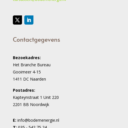
Contactgegevens
Bezoekadres:
Het Branche Bureau
Gooimeer 4-15
1411 DC Naarden
Postadres:
Kapteynstraat 1 Unit 220
2201 BB Noordwijk
E:
info@bodemenergie.nl
T:
035 - 542 75 24