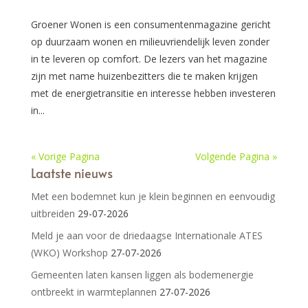
Groener Wonen is een consumentenmagazine gericht
op duurzaam wonen en milieuvriendelijk leven zonder
in te leveren op comfort. De lezers van het magazine
zijn met name huizenbezitters die te maken krijgen
met de energietransitie en interesse hebben investeren
in...
« Vorige Pagina
Volgende Pagina »
Laatste nieuws
Met een bodemnet kun je klein beginnen en eenvoudig
uitbreiden
29-07-2026
Meld je aan voor de driedaagse Internationale ATES
(WKO) Workshop
27-07-2026
Gemeenten laten kansen liggen als bodemenergie
ontbreekt in warmteplannen
27-07-2026