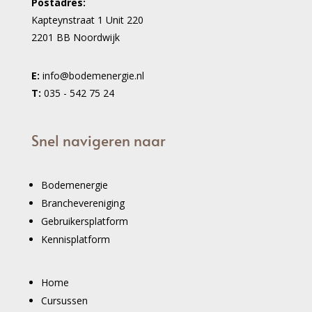
Postadres:
Kapteynstraat 1 Unit 220
2201 BB Noordwijk
E:
info@bodemenergie.nl
T:
035 - 542 75 24
Snel navigeren naar
Bodemenergie
Branchevereniging
Gebruikersplatform
Kennisplatform
Home
Cursussen