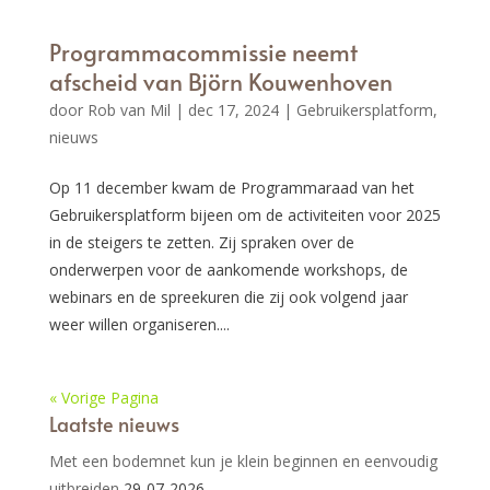
Programmacommissie neemt
afscheid van Björn Kouwenhoven
door
Rob van Mil
|
dec 17, 2024
|
Gebruikersplatform
,
nieuws
Op 11 december kwam de Programmaraad van het
Gebruikersplatform bijeen om de activiteiten voor 2025
in de steigers te zetten. Zij spraken over de
onderwerpen voor de aankomende workshops, de
webinars en de spreekuren die zij ook volgend jaar
weer willen organiseren....
« Vorige Pagina
Laatste nieuws
Met een bodemnet kun je klein beginnen en eenvoudig
uitbreiden
29-07-2026