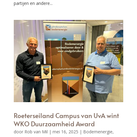
partijen en andere...
Roeterseiland Campus van UvA wint
WKO Duurzaamheid Award
door
Rob van Mil
|
mei 16, 2025
|
Bodemenergie
,