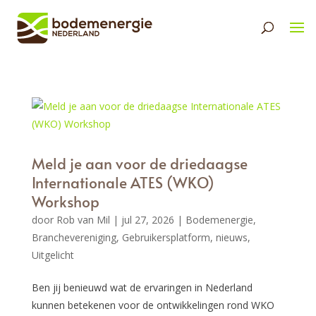
Meld je aan voor de driedaagse
Internationale ATES (WKO)
Workshop
door
Rob van Mil
|
jul 27, 2026
|
Bodemenergie
,
Branchevereniging
,
Gebruikersplatform
,
nieuws
,
Uitgelicht
Ben jij benieuwd wat de ervaringen in Nederland
kunnen betekenen voor de ontwikkelingen rond WKO