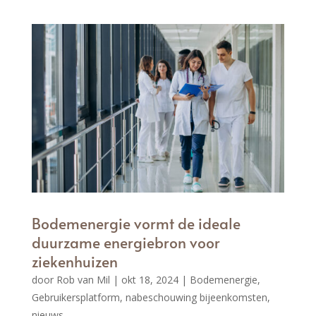
Bodemenergie vormt de ideale
duurzame energiebron voor
ziekenhuizen
door
Rob van Mil
|
okt 18, 2024
|
Bodemenergie
,
Gebruikersplatform
,
nabeschouwing bijeenkomsten
,
nieuws