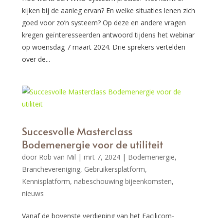
kijken bij de aanleg ervan? En welke situaties lenen zich
goed voor zo’n systeem? Op deze en andere vragen
kregen geïnteresseerden antwoord tijdens het webinar
op woensdag 7 maart 2024. Drie sprekers vertelden
over de...
Succesvolle Masterclass
Bodemenergie voor de utiliteit
door
Rob van Mil
|
mrt 7, 2024
|
Bodemenergie
,
Branchevereniging
,
Gebruikersplatform
,
Kennisplatform
,
nabeschouwing bijeenkomsten
,
nieuws
Vanaf de bovenste verdieping van het Facilicom-