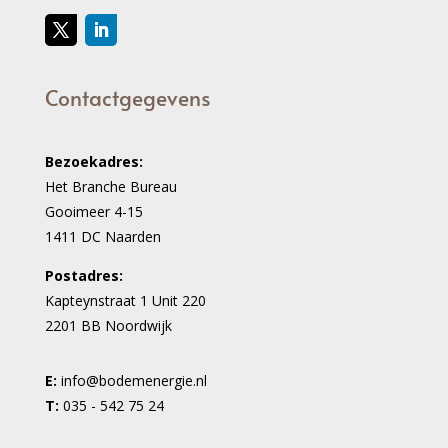
Contactgegevens
Bezoekadres:
Het Branche Bureau
Gooimeer 4-15
1411 DC Naarden
Postadres:
Kapteynstraat 1 Unit 220
2201 BB Noordwijk
E:
info@bodemenergie.nl
T:
035 - 542 75 24