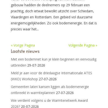
gebouw hadden de deelnemers op 29 februari een
prachtig, doch ietwat bewolkt uitzicht over Schiedam,
Vlaardingen en Rotterdam. Een gebied vol duurzame
energiemogelijkheden. Zo ook bodemenergie. En dat is
precies waar het...
« Vorige Pagina
Volgende Pagina »
Laatste nieuws
Met een bodemnet kun je klein beginnen en eenvoudig
uitbreiden
29-07-2026
Meld je aan voor de driedaagse Internationale ATES
(WKO) Workshop
27-07-2026
Gemeenten laten kansen liggen als bodemenergie
ontbreekt in warmteplannen
27-07-2026
Wie verdient volgens u de Warmtenetwerk Award
2026?
20-07-2026