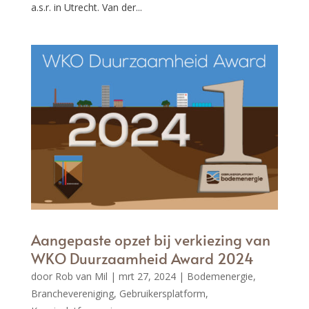
a.s.r. in Utrecht. Van der...
Aangepaste opzet bij verkiezing van
WKO Duurzaamheid Award 2024
door
Rob van Mil
|
mrt 27, 2024
|
Bodemenergie
,
Branchevereniging
,
Gebruikersplatform
,