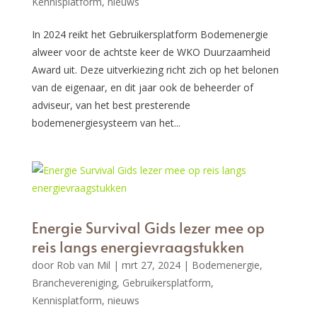
Kennisplatform
,
nieuws
In 2024 reikt het Gebruikersplatform Bodemenergie
alweer voor de achtste keer de WKO Duurzaamheid
Award uit. Deze uitverkiezing richt zich op het belonen
van de eigenaar, en dit jaar ook de beheerder of
adviseur, van het best presterende
bodemenergiesysteem van het...
Energie Survival Gids lezer mee op
reis langs energievraagstukken
door
Rob van Mil
|
mrt 27, 2024
|
Bodemenergie
,
Branchevereniging
,
Gebruikersplatform
,
Kennisplatform
,
nieuws