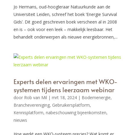
Jo Hermans, oud-hoogleraar Natuurkunde aan de
Universiteit Leiden, schreef het boek ‘Energie Survival
Gids’. Dit goed geschreven boek verscheen al in 2008
en is – ook voor een leek – makkelijk leesbaar. Het
behandelt onderwerpen als nieuwe energiebronnen,...
Experts delen ervaringen met WKO-
systemen tijdens leerzaam webinar
door
Rob van Mil
|
mrt 18, 2024
|
Bodemenergie
,
Branchevereniging
,
Gebruikersplatform
,
Kennisplatform
,
nabeschouwing bijeenkomsten
,
nieuws
Hoe werkt een WKO-systeem precies? Wat komt er