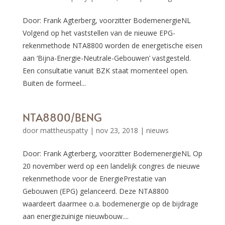
Door: Frank Agterberg, voorzitter BodemenergieNL
Volgend op het vaststellen van de nieuwe EPG-
rekenmethode NTA8800 worden de energetische eisen
aan ‘Bijna-Energie-Neutrale-Gebouwen’ vastgesteld.
Een consultatie vanuit BZK staat momenteel open.
Buiten de formeel...
NTA8800/BENG
door
mattheuspatty
|
nov 23, 2018
|
nieuws
Door: Frank Agterberg, voorzitter BodemenergieNL Op
20 november werd op een landelijk congres de nieuwe
rekenmethode voor de EnergiePrestatie van
Gebouwen (EPG) gelanceerd. Deze NTA8800
waardeert daarmee o.a. bodemenergie op de bijdrage
aan energiezuinige nieuwbouw....