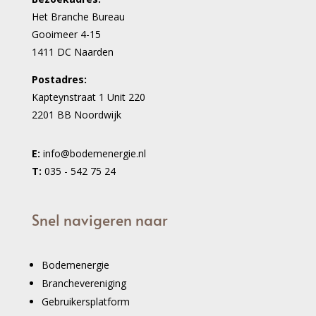
Het Branche Bureau
Gooimeer 4-15
1411 DC Naarden
Postadres:
Kapteynstraat 1 Unit 220
2201 BB Noordwijk
E:
info@bodemenergie.nl
T:
035 - 542 75 24
Snel navigeren naar
Bodemenergie
Branchevereniging
Gebruikersplatform