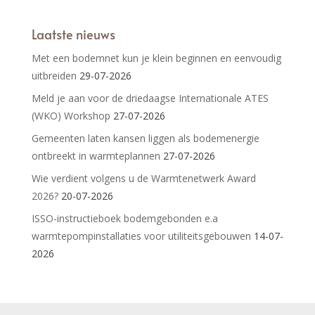
Laatste nieuws
Met een bodemnet kun je klein beginnen en eenvoudig
uitbreiden
29-07-2026
Meld je aan voor de driedaagse Internationale ATES
(WKO) Workshop
27-07-2026
Gemeenten laten kansen liggen als bodemenergie
ontbreekt in warmteplannen
27-07-2026
Wie verdient volgens u de Warmtenetwerk Award
2026?
20-07-2026
ISSO-instructieboek bodemgebonden e.a
warmtepompinstallaties voor utiliteitsgebouwen
14-07-
2026