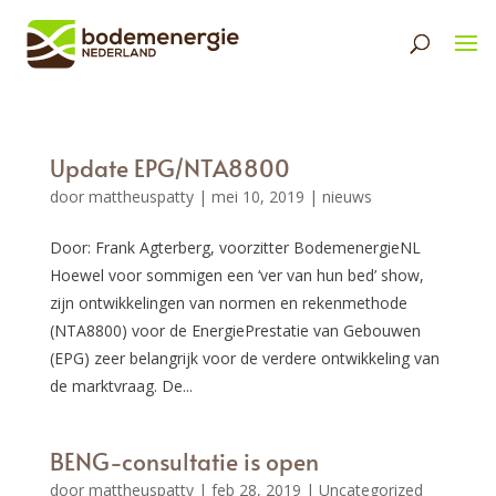
Update EPG/NTA8800
door
mattheuspatty
|
mei 10, 2019
|
nieuws
Door: Frank Agterberg, voorzitter BodemenergieNL
Hoewel voor sommigen een ‘ver van hun bed’ show,
zijn ontwikkelingen van normen en rekenmethode
(NTA8800) voor de EnergiePrestatie van Gebouwen
(EPG) zeer belangrijk voor de verdere ontwikkeling van
de marktvraag. De...
BENG-consultatie is open
door
mattheuspatty
|
feb 28, 2019
|
Uncategorized