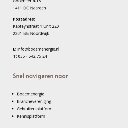
Gooimeer 4-15
1411 DC Naarden
Postadres:
Kapteynstraat 1 Unit 220
2201 BB Noordwijk
E:
info@bodemenergie.nl
T:
035 - 542 75 24
Snel navigeren naar
Bodemenergie
Branchevereniging
Gebruikersplatform
Kennisplatform