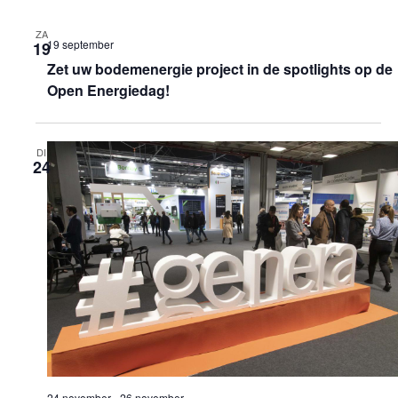
ZA
19 september
19
Zet uw bodemenergie project in de spotlights op de
Open Energiedag!
DI
24
24 november
-
26 november