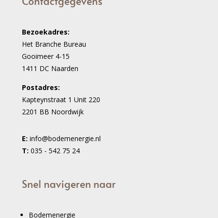
Contactgegevens
Bezoekadres:
Het Branche Bureau
Gooimeer 4-15
1411 DC Naarden
Postadres:
Kapteynstraat 1 Unit 220
2201 BB Noordwijk
E:
info@bodemenergie.nl
T:
035 - 542 75 24
Snel navigeren naar
Bodemenergie