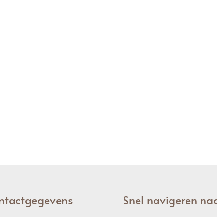
ntactgegevens
Snel navigeren na