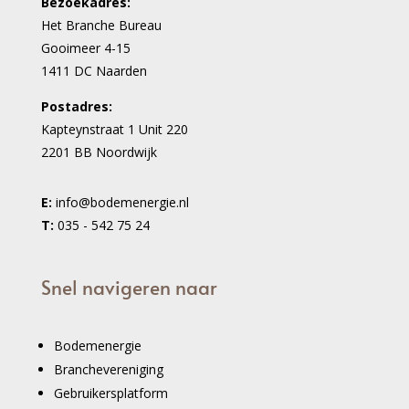
Bezoekadres:
Het Branche Bureau
Gooimeer 4-15
1411 DC Naarden
Postadres:
Kapteynstraat 1 Unit 220
2201 BB Noordwijk
E:
info@bodemenergie.nl
T:
035 - 542 75 24
Snel navigeren naar
Bodemenergie
Branchevereniging
Gebruikersplatform