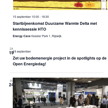
15 september 15:00
-
18:30
Startbijeenkomst Duurzame Warmte Delta met
kennissessie HTO
Energy Cave
Kessler Park 1, Rijswijk
ZA
19 september
19
Zet uw bodemenergie project in de spotlights op de
Open Energiedag!
DI
24