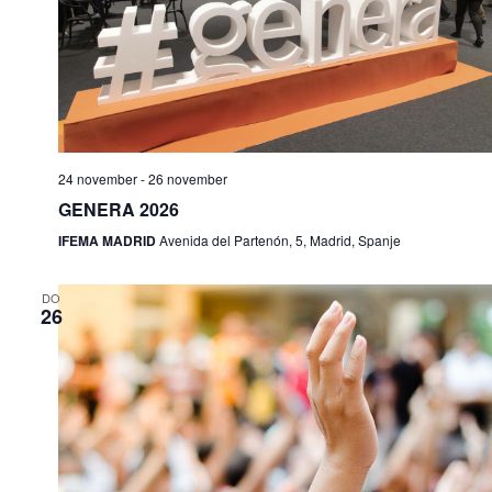
24 november
-
26 november
GENERA 2026
IFEMA MADRID
Avenida del Partenón, 5, Madrid, Spanje
DO
26