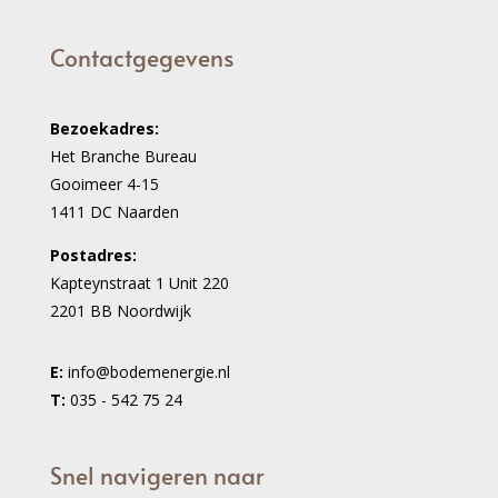
Contactgegevens
Bezoekadres:
Het Branche Bureau
Gooimeer 4-15
1411 DC Naarden
Postadres:
Kapteynstraat 1 Unit 220
2201 BB Noordwijk
E:
info@bodemenergie.nl
T:
035 - 542 75 24
Snel navigeren naar