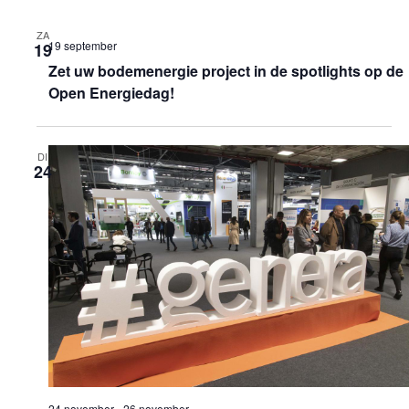
ZA
19 september
19
Zet uw bodemenergie project in de spotlights op de
Open Energiedag!
DI
24
24 november
-
26 november