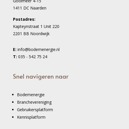
Gooimeer 4-15
1411 DC Naarden
Postadres:
Kapteynstraat 1 Unit 220
2201 BB Noordwijk
E:
info@bodemenergie.nl
T:
035 - 542 75 24
Snel navigeren naar
Bodemenergie
Branchevereniging
Gebruikersplatform
Kennisplatform