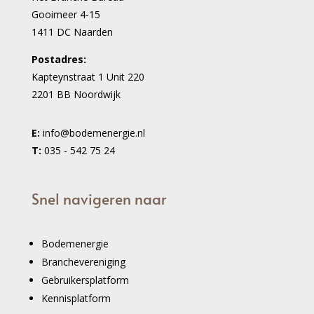
Gooimeer 4-15
1411 DC Naarden
Postadres:
Kapteynstraat 1 Unit 220
2201 BB Noordwijk
E:
info@bodemenergie.nl
T:
035 - 542 75 24
Snel navigeren naar
Bodemenergie
Branchevereniging
Gebruikersplatform
Kennisplatform