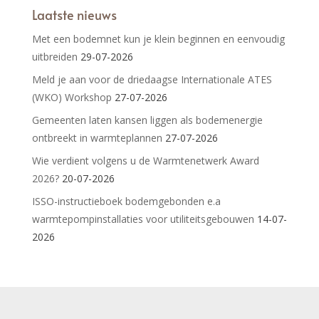
Laatste nieuws
Met een bodemnet kun je klein beginnen en eenvoudig
uitbreiden
29-07-2026
Meld je aan voor de driedaagse Internationale ATES
(WKO) Workshop
27-07-2026
Gemeenten laten kansen liggen als bodemenergie
ontbreekt in warmteplannen
27-07-2026
Wie verdient volgens u de Warmtenetwerk Award
2026?
20-07-2026
ISSO-instructieboek bodemgebonden e.a
warmtepompinstallaties voor utiliteitsgebouwen
14-07-
2026