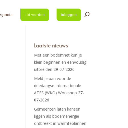
Agenda
Lid worden
Inloggen
Laatste nieuws
Met een bodemnet kun je
klein beginnen en eenvoudig
uitbreiden
29-07-2026
Meld je aan voor de
driedaagse Internationale
ATES (WKO) Workshop
27-
07-2026
Gemeenten laten kansen
liggen als bodemenergie
ontbreekt in warmteplannen