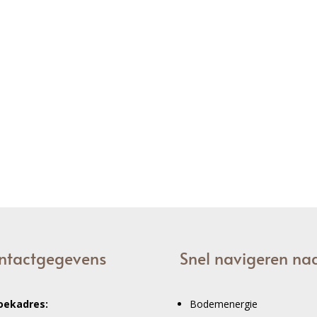
ntactgegevens
Snel navigeren na
oekadres:
Bodemenergie