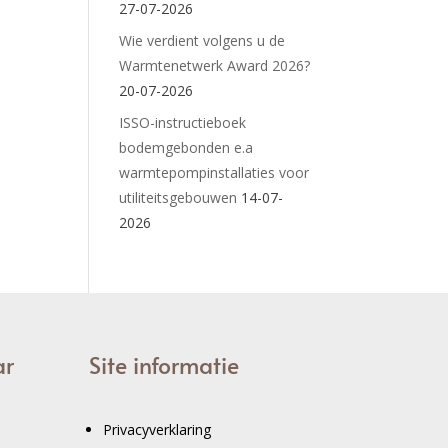
27-07-2026
Wie verdient volgens u de
Warmtenetwerk Award 2026?
20-07-2026
ISSO-instructieboek
bodemgebonden e.a
warmtepompinstallaties voor
utiliteitsgebouwen
14-07-
2026
ar
Site informatie
Privacyverklaring