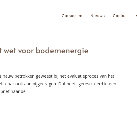
Cursussen
Nieuws
Contact
t wet voor bodemenergie
 nauw betrokken geweest bij het evaluatieproces van het
t daar ook aan bijgedragen. Dat heeft geresulteerd in een
brief naar de...