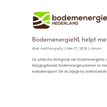
BodemenergieNL helpt me
door
mattheuspatty
|
mei 17, 2018
|
nieuws
De Juridische Werkgroep van BodemenergieNL is
Wijzigingsbesluit Bodemenergiesystemen en heef
evaluatierapport dat als bijlage bij onderstaande 