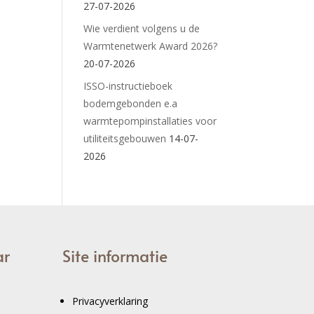
27-07-2026
Wie verdient volgens u de
Warmtenetwerk Award 2026?
20-07-2026
ISSO-instructieboek
bodemgebonden e.a
warmtepompinstallaties voor
utiliteitsgebouwen
14-07-
2026
ar
Site informatie
Privacyverklaring