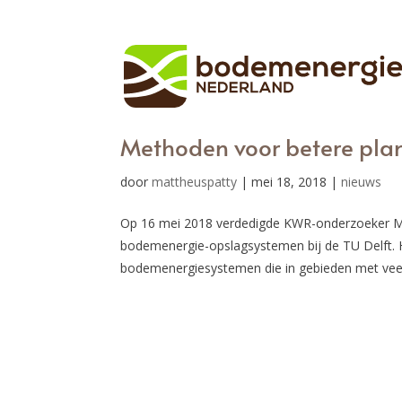
Methoden voor betere pla
door
mattheuspatty
|
mei 18, 2018
|
nieuws
Op 16 mei 2018 verdedigde KWR-onderzoeker Mart
bodemenergie-opslagsystemen bij de TU Delft. 
bodemenergiesystemen die in gebieden met veel.