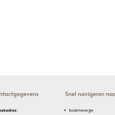
ntactgegevens
Snel navigeren na
oekadres:
Bodemenergie