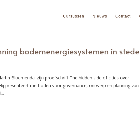
Cursussen
Nieuws
Contact
nning bodemenergiesystemen in sted
in Bloemendal zijn proefschrift The hidden side of cities over
Hij presenteert methoden voor governance, ontwerp en planning van
..