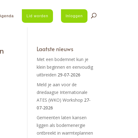
Agenda
Lid worden
Inloggen
en
Laatste nieuws
Met een bodemnet kun je
klein beginnen en eenvoudig
uitbreiden
29-07-2026
Meld je aan voor de
driedaagse Internationale
ATES (WKO) Workshop
27-
07-2026
Gemeenten laten kansen
liggen als bodemenergie
ontbreekt in warmteplannen