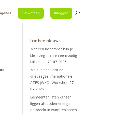
Agenda
Lid worden
Inloggen
Laatste nieuws
Met een bodemnet kun je
klein beginnen en eenvoudig
uitbreiden
29-07-2026
oor
Meld je aan voor de
driedaagse Internationale
ATES (WKO) Workshop
27-
07-2026
Gemeenten laten kansen
liggen als bodemenergie
ontbreekt in warmteplannen