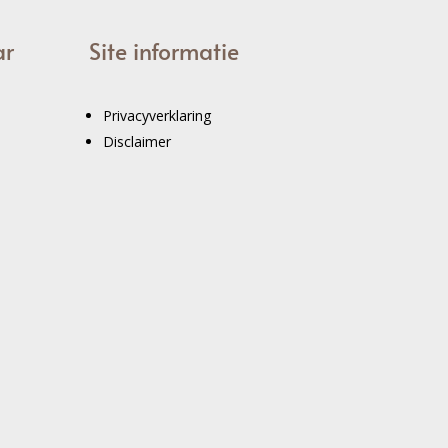
ar
Site informatie
Privacyverklaring
Disclaimer