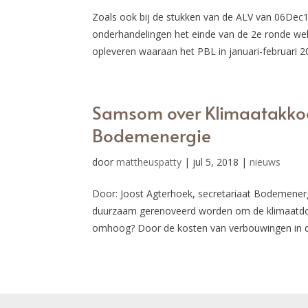
Zoals ook bij de stukken van de ALV van 06Dec
onderhandelingen het einde van de 2e ronde we
opleveren waaraan het PBL in januari-februari 20
Samsom over Klimaatakko
Bodemenergie
door
mattheuspatty
|
jul 5, 2018
|
nieuws
Door: Joost Agterhoek, secretariaat Bodemene
duurzaam gerenoveerd worden om de klimaatdoel
omhoog? Door de kosten van verbouwingen in de