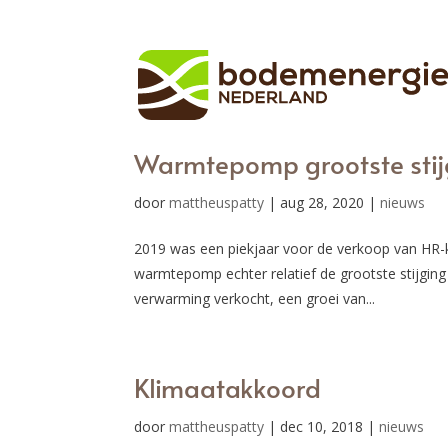
Warmtepomp grootste stij
door
mattheuspatty
|
aug 28, 2020
|
nieuws
2019 was een piekjaar voor de verkoop van HR-ke
warmtepomp echter relatief de grootste stijgin
verwarming verkocht, een groei van...
Klimaatakkoord
door
mattheuspatty
|
dec 10, 2018
|
nieuws