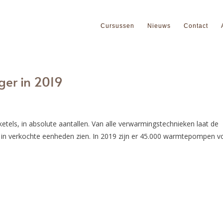
Cursussen
Nieuws
Contact
ger in 2019
tels, in absolute aantallen. Van alle verwarmingstechnieken laat de
g in verkochte eenheden zien. In 2019 zijn er 45.000 warmtepompen v