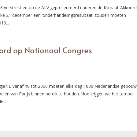
18 verstrekt en op de ALV gepresenteerd naderen de Klimaat-Akkoord
lke 21 december een ‘onderhandelingsresultaat’ zouden moeten
19...
ord op Nationaal Congres
rgieNL Vanaf nu tot 2050 moeten elke dag 1000 Nederlandse gebou
en van Parijs binnen bereik te houden. Hoe krijgen we het tempo
...