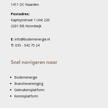
1411 DC Naarden
Postadres:
Kapteynstraat 1 Unit 220
2201 BB Noordwijk
E:
info@bodemenergie.nl
T:
035 - 542 75 24
Snel navigeren naar
Bodemenergie
Branchevereniging
Gebruikersplatform
Kennisplatform