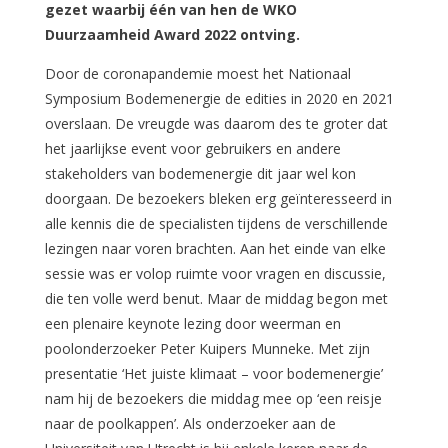
gezet waarbij één van hen de WKO
Duurzaamheid Award 2022 ontving.
Door de coronapandemie moest het Nationaal
Symposium Bodemenergie de edities in 2020 en 2021
overslaan. De vreugde was daarom des te groter dat
het jaarlijkse event voor gebruikers en andere
stakeholders van bodemenergie dit jaar wel kon
doorgaan. De bezoekers bleken erg geïnteresseerd in
alle kennis die de specialisten tijdens de verschillende
lezingen naar voren brachten. Aan het einde van elke
sessie was er volop ruimte voor vragen en discussie,
die ten volle werd benut. Maar de middag begon met
een plenaire keynote lezing door weerman en
poolonderzoeker Peter Kuipers Munneke. Met zijn
presentatie ‘Het juiste klimaat – voor bodemenergie’
nam hij de bezoekers die middag mee op ‘een reisje
naar de poolkappen’. Als onderzoeker aan de