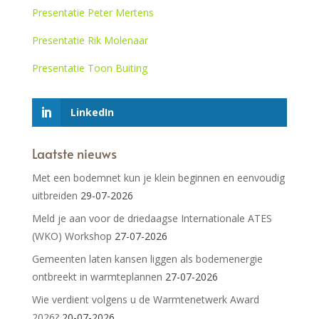
Presentatie Peter Mertens
Presentatie Rik Molenaar
Presentatie Toon Buiting
LinkedIn
Laatste nieuws
Met een bodemnet kun je klein beginnen en eenvoudig
uitbreiden
29-07-2026
Meld je aan voor de driedaagse Internationale ATES
(WKO) Workshop
27-07-2026
Gemeenten laten kansen liggen als bodemenergie
ontbreekt in warmteplannen
27-07-2026
Wie verdient volgens u de Warmtenetwerk Award
2026?
20-07-2026