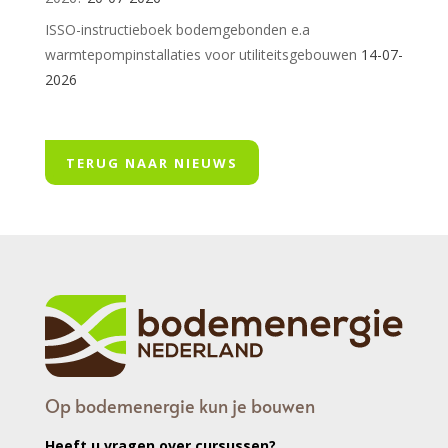
ISSO-instructieboek bodemgebonden e.a
warmtepompinstallaties voor utiliteitsgebouwen
14-07-
2026
TERUG NAAR NIEUWS
Op bodemenergie kun je bouwen
Heeft u vragen over cursussen?