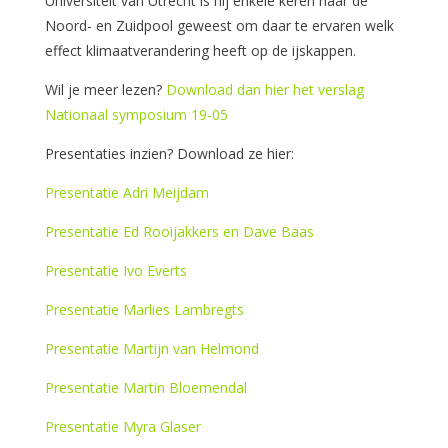
Universiteit van Utrecht is hij enkele keren naar de
Noord- en Zuidpool geweest om daar te ervaren welk
effect klimaatverandering heeft op de ijskappen.
Wil je meer lezen?
Download dan hier het verslag
Nationaal symposium 19-05
Presentaties inzien? Download ze hier:
Presentatie Adri Meijdam
Presentatie Ed Rooijakkers en Dave Baas
Presentatie Ivo Everts
Presentatie Marlies Lambregts
Presentatie Martijn van Helmond
Presentatie Martin Bloemendal
Presentatie Myra Glaser