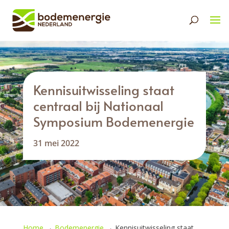
Kennisuitwisseling staat
centraal bij Nationaal
Symposium Bodemenergie
31 mei 2022
Home
→
Bodemenergie
→
Kennisuitwisseling staat