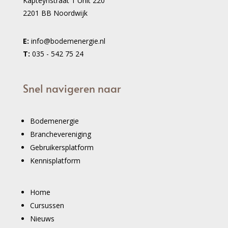
Kapteynstraat 1 Unit 220
2201 BB Noordwijk
E:
info@bodemenergie.nl
T:
035 - 542 75 24
Snel navigeren naar
Bodemenergie
Branchevereniging
Gebruikersplatform
Kennisplatform
Home
Cursussen
Nieuws