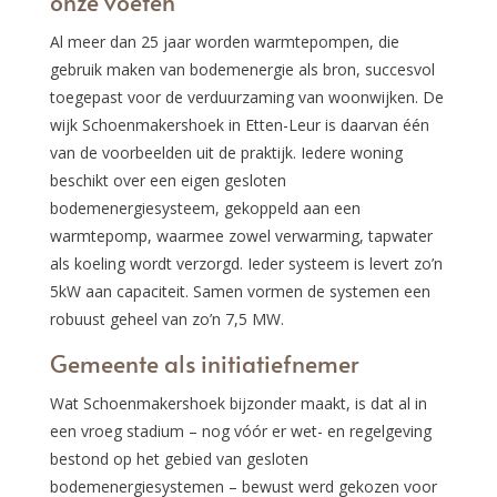
onze voeten
Al meer dan 25 jaar worden warmtepompen, die
gebruik maken van bodemenergie als bron, succesvol
toegepast voor de verduurzaming van woonwijken. De
wijk Schoenmakershoek in Etten-Leur is daarvan één
van de voorbeelden uit de praktijk. Iedere woning
beschikt over een eigen gesloten
bodemenergiesysteem, gekoppeld aan een
warmtepomp, waarmee zowel verwarming, tapwater
als koeling wordt verzorgd. Ieder systeem is levert zo’n
5kW aan capaciteit. Samen vormen de systemen een
robuust geheel van zo’n 7,5 MW.
Gemeente als initiatiefnemer
Wat Schoenmakershoek bijzonder maakt, is dat al in
een vroeg stadium – nog vóór er wet- en regelgeving
bestond op het gebied van gesloten
bodemenergiesystemen – bewust werd gekozen voor