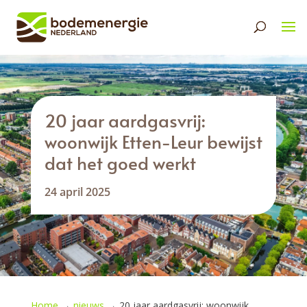
20 jaar aardgasvrij:
woonwijk Etten-Leur bewijst
dat het goed werkt
24 april 2025
Home
→
nieuws
→
20 jaar aardgasvrij: woonwijk