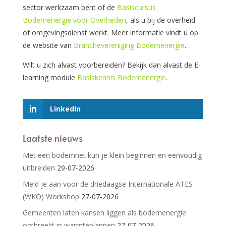
sector werkzaam bent of de
Basiscursus
Bodemenergie voor Overheden
, als u bij de overheid
of omgevingsdienst werkt. Meer informatie vindt u op
de website van
Branchevereniging Bodemenergie
.
Wilt u zich alvast voorbereiden? Bekijk dan alvast de E-
learning module
Basiskennis Bodemenergie
.
LinkedIn
Laatste nieuws
Met een bodemnet kun je klein beginnen en eenvoudig
uitbreiden
29-07-2026
Meld je aan voor de driedaagse Internationale ATES
(WKO) Workshop
27-07-2026
Gemeenten laten kansen liggen als bodemenergie
ontbreekt in warmteplannen
27-07-2026