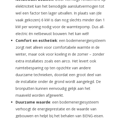
elektriciteit kan het benodigde aansluitvermogen tot
wel een factor tien lager uitvallen. In plaats van (de
vaak gekozen) 6 kW is dan nog slechts minder dan 1
kW per woning nodig voor de warmtepomp. Dus all-
electric én netbewust bouwen: het kan wél!
Comfort en esthetiek
: een bodemenergiesysteem
zorgt niet alleen voor comfortabele warmte in de
winter, maar ook voor koeling in de zomer – zonder
extra installaties zoals een airco. Het levert ook
ruimtebesparing op ten opzichte van andere
duurzame technieken, doordat een groot deel van
de installatie onder de grond wordt aangelegd. De
bronputten kunnen eenvoudig gelijk aan het
maaiveld worden afgewerkt.
Duurzame waarde
: een bodemenergiesysteem
verhoogt de energieprestatie en de waarde van
gebouwen en helpt bij het behalen van BENG-eisen.