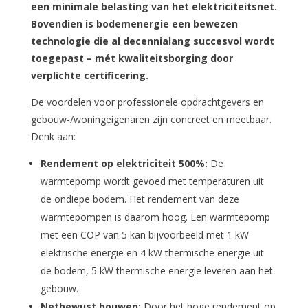
een minimale belasting van het elektriciteitsnet.
Bovendien is bodemenergie een bewezen
technologie die al decennialang succesvol wordt
toegepast – mét kwaliteitsborging door
verplichte certificering.
De voordelen voor professionele opdrachtgevers en
gebouw-/woningeigenaren zijn concreet en meetbaar.
Denk aan:
Rendement op elektriciteit 500%:
De
warmtepomp wordt gevoed met temperaturen uit
de ondiepe bodem. Het rendement van deze
warmtepompen is daarom hoog. Een warmtepomp
met een COP van 5 kan bijvoorbeeld met 1 kW
elektrische energie en 4 kW thermische energie uit
de bodem, 5 kW thermische energie leveren aan het
gebouw.
Netbewust bouwen:
Door het hoge rendement op