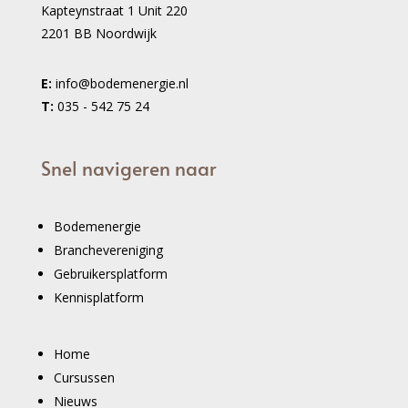
Kapteynstraat 1 Unit 220
2201 BB Noordwijk
E:
info@bodemenergie.nl
T:
035 - 542 75 24
Snel navigeren naar
Bodemenergie
Branchevereniging
Gebruikersplatform
Kennisplatform
Home
Cursussen
Nieuws