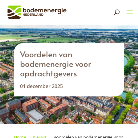
Voordelen van
bodemenergie voor
opdrachtgevers
01 december 2025
Home
→
nieuws
→
Voordelen van bodemenergie voor