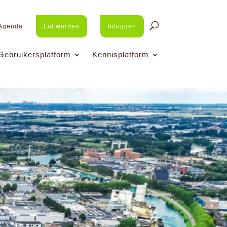
Agenda
Lid worden
Inloggen
Gebruikersplatform
Kennisplatform