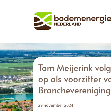
Tom Meijerink vol
op als voorzitter v
Brancheverenigin
29 november 2024