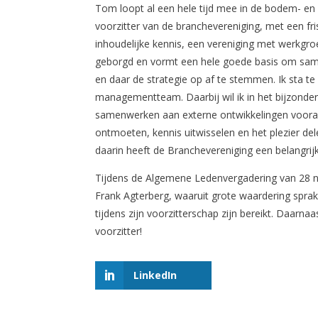
Tom loopt al een hele tijd mee in de bodem- en 
voorzitter van de branchevereniging, met een fr
inhoudelijke kennis, een vereniging met werkgroe
geborgd en vormt een hele goede basis om sam
en daar de strategie op af te stemmen. Ik sta 
managementteam. Daarbij wil ik in het bijzonder
samenwerken aan externe ontwikkelingen vooral o
ontmoeten, kennis uitwisselen en het plezier dele
daarin heeft de Branchevereniging een belangrijk
Tijdens de Algemene Ledenvergadering van 28 n
Frank Agterberg, waaruit grote waardering sprak 
tijdens zijn voorzitterschap zijn bereikt. Daarnaa
voorzitter!
LinkedIn