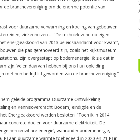
oor de branchevereniging om de enorme potentie van
past voor duurzame verwarming en koeling van gebouwen
sterreinen, ziekenhuizen … “De techniek vond op eigen
n het energieakkoord van 2013 beleidsaandacht voor kwam”,
ebouwen die pas gerenoveerd zijn, zoals het Rijksmuseum
nstations, zijn overgestapt op bodemenergie. Ik zie dat in
 zijn. Velen daarvan hebben bij ons hun opleiding
ijn met hun bedrijf lid geworden van de branchevereniging.”
oor hem geleide programma Duurzame Ontwikkeling
keling en Kennisoverdracht Bodem) eindigde en de
het Energieakkoord werden besloten. “Toen ik in 2014
naar concrete doelen voor duurzame elektriciteit. De
erige hernieuwbare energie’, waaronder bodemenergie,
 PJ aan duurzame warmte toebedeeld in 2020 en 21 PJ in