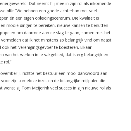
energiewereld. Dat neemt hij mee in zijn rol als inkomende
isse blik: ”We hebben een goede achterban met veel
pen én een eigen opleidingscentrum. Die kwaliteit is
en mooie dingen te bereiken, nieuwe kansen te benutten
te popelen om daarmee aan de slag te gaan, samen met het
 vermelden dat ik het minstens zo belangrijk vind om naast
ok het ‘verenigingsgevoel’ te koesteren. Elkaar
n van het werken in je vakgebied, dat is erg belangrijk en
e rol.”
ovember jl. richtte het bestuur een mooi dankwoord aan
voor zijn tomeloze inzet en de belangrijke mijlpalen die
st wenst zij Tom Meijerink veel succes in zijn nieuwe rol als