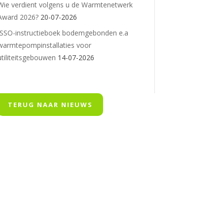
Wie verdient volgens u de Warmtenetwerk
Award 2026?
20-07-2026
ISSO-instructieboek bodemgebonden e.a
warmtepompinstallaties voor
utiliteitsgebouwen
14-07-2026
TERUG NAAR NIEUWS