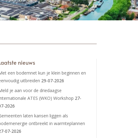
Laatste nieuws
Met een bodemnet kun je klein beginnen en
eenvoudig uitbreiden
29-07-2026
Meld je aan voor de driedaagse
Internationale ATES (WKO) Workshop
27-
07-2026
Gemeenten laten kansen liggen als
bodemenergie ontbreekt in warmteplannen
27-07-2026