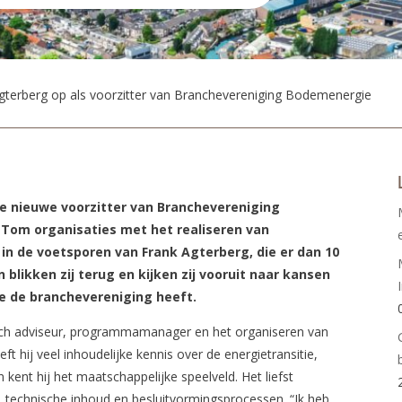
gterberg op als voorzitter van Branchevereniging Bodemenergie
de nieuwe voorzitter van Branchevereniging
t Tom organisaties met het realiseren van
 in de voetsporen van Frank Agterberg, die er dan 10
 blikken zij terug en kijken zij vooruit naar kansen
ie de branchevereniging heeft.
isch adviseur, programmamanager en het organiseren van
t hij veel inhoudelijke kennis over de energietransitie,
kent hij het maatschappelijke speelveld. Het liefst
e, technische inhoud en besluitvormingsprocessen. “Ik heb