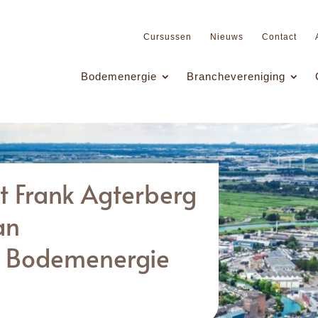
Cursussen
Nieuws
Contact
Bodemenergie
Branchevereniging
gt Frank Agterberg
an
g Bodemenergie