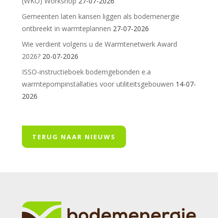
(WKO) Workshop
27-07-2026
Gemeenten laten kansen liggen als bodemenergie
ontbreekt in warmteplannen
27-07-2026
Wie verdient volgens u de Warmtenetwerk Award
2026?
20-07-2026
ISSO-instructieboek bodemgebonden e.a
warmtepompinstallaties voor utiliteitsgebouwen
14-07-
2026
TERUG NAAR NIEUWS