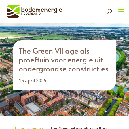
The Green Village als
proeftuin voor energie uit
ondergrondse constructies
15 april 2025
Home
→
nieuws
→
The Green Village als proeftuin