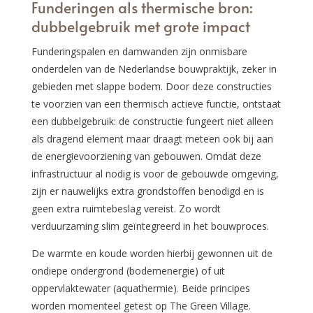
Funderingen als thermische bron:
dubbelgebruik met grote impact
Funderingspalen en damwanden zijn onmisbare
onderdelen van de Nederlandse bouwpraktijk, zeker in
gebieden met slappe bodem. Door deze constructies
te voorzien van een thermisch actieve functie, ontstaat
een dubbelgebruik: de constructie fungeert niet alleen
als dragend element maar draagt meteen ook bij aan
de energievoorziening van gebouwen. Omdat deze
infrastructuur al nodig is voor de gebouwde omgeving,
zijn er nauwelijks extra grondstoffen benodigd en is
geen extra ruimtebeslag vereist. Zo wordt
verduurzaming slim geïntegreerd in het bouwproces.
De warmte en koude worden hierbij gewonnen uit de
ondiepe ondergrond (bodemenergie) of uit
oppervlaktewater (aquathermie). Beide principes
worden momenteel getest op The Green Village.