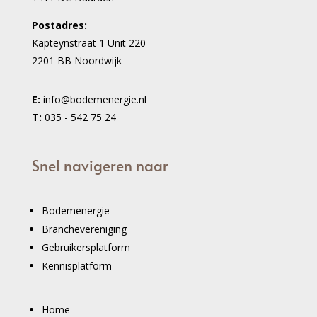
Postadres:
Kapteynstraat 1 Unit 220
2201 BB Noordwijk
E:
info@bodemenergie.nl
T:
035 - 542 75 24
Snel navigeren naar
Bodemenergie
Branchevereniging
Gebruikersplatform
Kennisplatform
Home