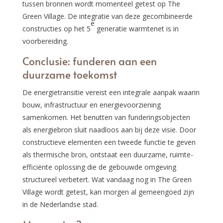
tussen bronnen wordt momenteel getest op The
Green Village. De integratie van deze gecombineerde
e
constructies op het 5
generatie warmtenet is in
voorbereiding.
Conclusie: funderen aan een
duurzame toekomst
De energietransitie vereist een integrale aanpak waarin
bouw, infrastructuur en energievoorziening
samenkomen. Het benutten van funderingsobjecten
als energiebron sluit naadloos aan bij deze visie. Door
constructieve elementen een tweede functie te geven
als thermische bron, ontstaat een duurzame, ruimte-
efficiënte oplossing die de gebouwde omgeving
structureel verbetert. Wat vandaag nog in The Green
Village wordt getest, kan morgen al gemeengoed zijn
in de Nederlandse stad.