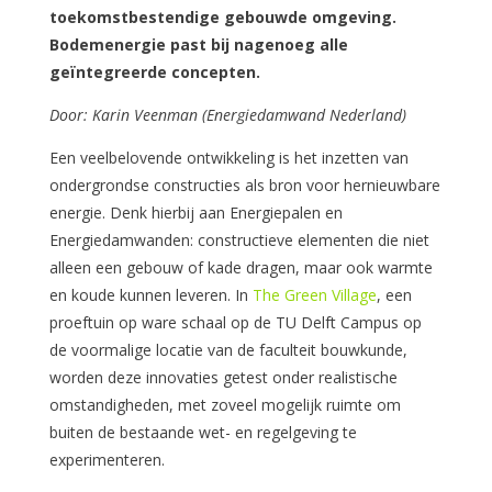
toekomstbestendige gebouwde omgeving.
Bodemenergie past bij nagenoeg alle
geïntegreerde concepten.
Door: Karin Veenman (Energiedamwand Nederland)
Een veelbelovende ontwikkeling is het inzetten van
ondergrondse constructies als bron voor hernieuwbare
energie. Denk hierbij aan Energiepalen en
Energiedamwanden: constructieve elementen die niet
alleen een gebouw of kade dragen, maar ook warmte
en koude kunnen leveren. In
The Green Village
, een
proeftuin op ware schaal op de TU Delft Campus op
de voormalige locatie van de faculteit bouwkunde,
worden deze innovaties getest onder realistische
omstandigheden, met zoveel mogelijk ruimte om
buiten de bestaande wet- en regelgeving te
experimenteren.