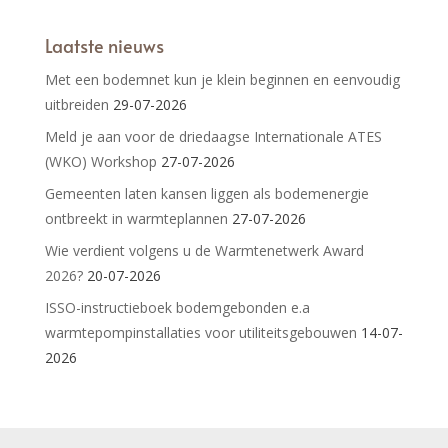
Laatste nieuws
Met een bodemnet kun je klein beginnen en eenvoudig
uitbreiden
29-07-2026
Meld je aan voor de driedaagse Internationale ATES
(WKO) Workshop
27-07-2026
Gemeenten laten kansen liggen als bodemenergie
ontbreekt in warmteplannen
27-07-2026
Wie verdient volgens u de Warmtenetwerk Award
2026?
20-07-2026
ISSO-instructieboek bodemgebonden e.a
warmtepompinstallaties voor utiliteitsgebouwen
14-07-
2026