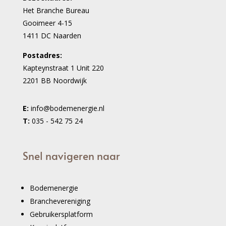
Het Branche Bureau
Gooimeer 4-15
1411 DC Naarden
Postadres:
Kapteynstraat 1 Unit 220
2201 BB Noordwijk
E:
info@bodemenergie.nl
T:
035 - 542 75 24
Snel navigeren naar
Bodemenergie
Branchevereniging
Gebruikersplatform