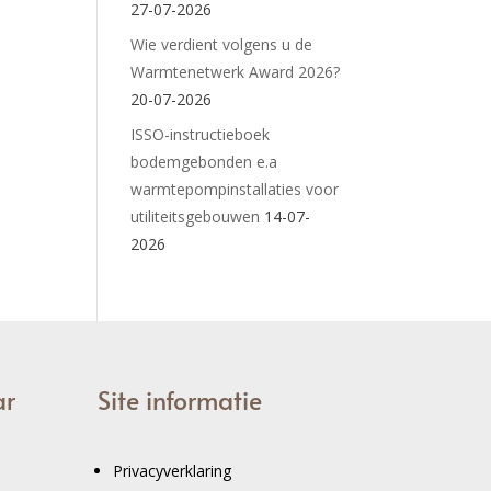
27-07-2026
Wie verdient volgens u de
Warmtenetwerk Award 2026?
20-07-2026
ISSO-instructieboek
bodemgebonden e.a
warmtepompinstallaties voor
utiliteitsgebouwen
14-07-
2026
ar
Site informatie
Privacyverklaring