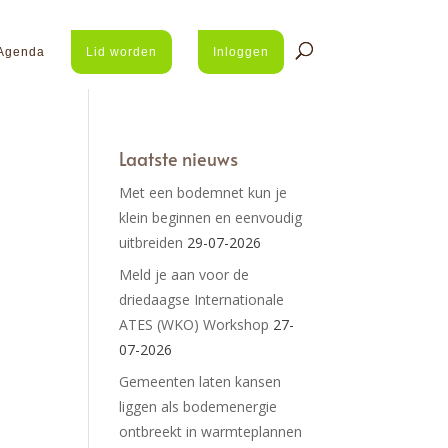
Agenda
Lid worden
Inloggen
Laatste nieuws
Met een bodemnet kun je
klein beginnen en eenvoudig
uitbreiden
29-07-2026
Meld je aan voor de
driedaagse Internationale
ATES (WKO) Workshop
27-
07-2026
Gemeenten laten kansen
liggen als bodemenergie
ontbreekt in warmteplannen