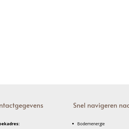
ntactgegevens
Snel navigeren na
oekadres:
Bodemenergie