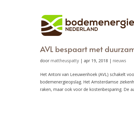
AVL bespaart met duurza
door
mattheuspatty
|
apr 19, 2018
|
nieuws
Het Antoni van Leeuwenhoek (AVL) schakelt vo
bodemenergieopslag. Het Amsterdamse ziekenhuis
raken, maar ook voor de kostenbesparing. De aan