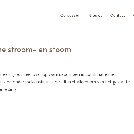
Cursussen
Nieuws
Contact
me stroom- en stoom
or een groot deel over op warmtepompen in combinatie met
 en onderzoeksinstituut doet dit niet alleen om van het gas af te
leiding...