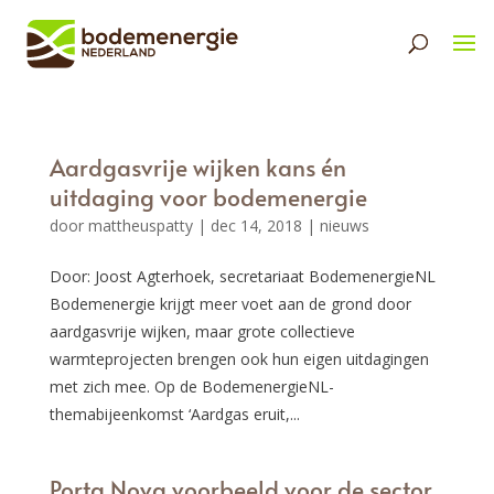
Aardgasvrije wijken kans én
uitdaging voor bodemenergie
door
mattheuspatty
|
dec 14, 2018
|
nieuws
Door: Joost Agterhoek, secretariaat BodemenergieNL
Bodemenergie krijgt meer voet aan de grond door
aardgasvrije wijken, maar grote collectieve
warmteprojecten brengen ook hun eigen uitdagingen
met zich mee. Op de BodemenergieNL-
themabijeenkomst ‘Aardgas eruit,...
Porta Nova voorbeeld voor de sector