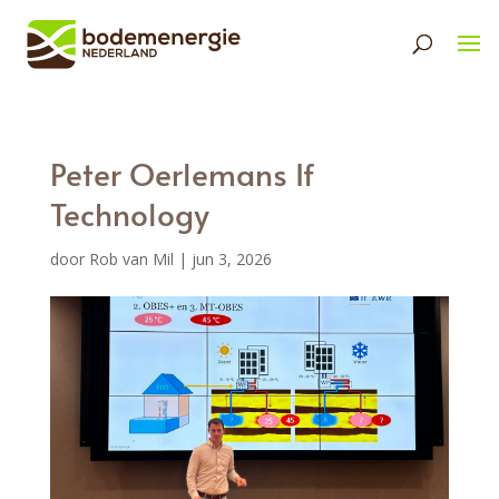
Peter Oerlemans If
Technology
door
Rob van Mil
|
jun 3, 2026