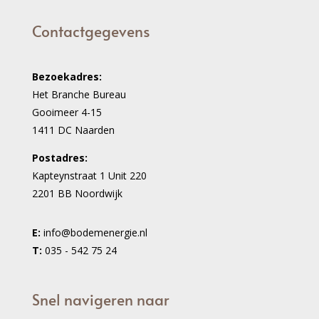
Contactgegevens
Bezoekadres:
Het Branche Bureau
Gooimeer 4-15
1411 DC Naarden
Postadres:
Kapteynstraat 1 Unit 220
2201 BB Noordwijk
E:
info@bodemenergie.nl
T:
035 - 542 75 24
Snel navigeren naar