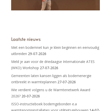
Laatste nieuws
Met een bodemnet kun je klein beginnen en eenvoudig
uitbreiden
29-07-2026
Meld je aan voor de driedaagse Internationale ATES
(WKO) Workshop
27-07-2026
Gemeenten laten kansen liggen als bodemenergie
ontbreekt in warmteplannen
27-07-2026
Wie verdient volgens u de Warmtenetwerk Award
2026?
20-07-2026
ISSO-instructieboek bodemgebonden e.a
warmtepompinstallaties voor utiliteitsgebouwen
14-07-