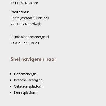
1411 DC Naarden
Postadres:
Kapteynstraat 1 Unit 220
2201 BB Noordwijk
E:
info@bodemenergie.nl
T:
035 - 542 75 24
Snel navigeren naar
Bodemenergie
Branchevereniging
Gebruikersplatform
Kennisplatform