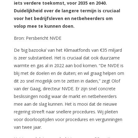
iets verdere toekomst, voor 2035 en 2040.
Duidelijkheid over de langere termijn is cruciaal
v
oor het bedrijfsleven en netbeheerders om
volop mee te kunnen doen.
Bron: Persbericht NVDE
De ‘big bazooka’ van het Klimaatfonds van €35 miljard
is zeer substantieel. Het is cruciaal dat ook duurzame
warmte en gas al in 2022 aan bod komen. “De NVDE is
blij met de doelen en de duiten; en wil graag helpen om
dit zo snel mogelijk om te zetten in daden,” zegt Olof
van der Gaag, directeur NVDE. Er zijn snel concrete
beslissingen nodig waar de markt en netbeheerders
mee aan de slag kunnen. Het is mooi dat de nieuwe
regering streeft naar snellere procedures. Wij pleiten
voor doorlooptijden voor procedures en vergunningen
van twee jaar.