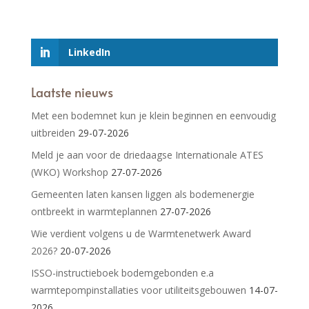
LinkedIn
Laatste nieuws
Met een bodemnet kun je klein beginnen en eenvoudig
uitbreiden
29-07-2026
Meld je aan voor de driedaagse Internationale ATES
(WKO) Workshop
27-07-2026
Gemeenten laten kansen liggen als bodemenergie
ontbreekt in warmteplannen
27-07-2026
Wie verdient volgens u de Warmtenetwerk Award
2026?
20-07-2026
ISSO-instructieboek bodemgebonden e.a
warmtepompinstallaties voor utiliteitsgebouwen
14-07-
2026