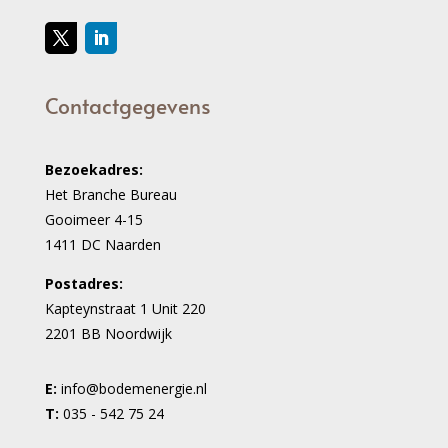
Contactgegevens
Bezoekadres:
Het Branche Bureau
Gooimeer 4-15
1411 DC Naarden
Postadres:
Kapteynstraat 1 Unit 220
2201 BB Noordwijk
E:
info@bodemenergie.nl
T:
035 - 542 75 24