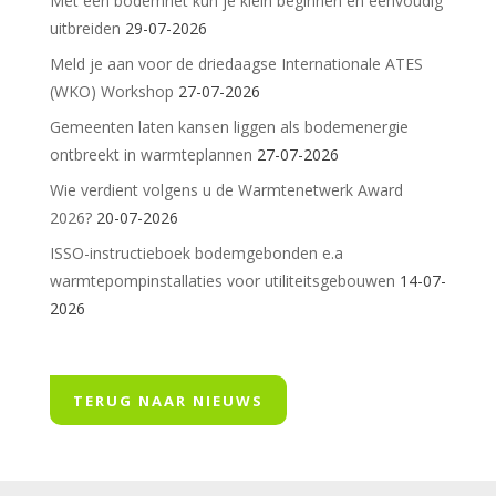
Met een bodemnet kun je klein beginnen en eenvoudig
uitbreiden
29-07-2026
Meld je aan voor de driedaagse Internationale ATES
(WKO) Workshop
27-07-2026
Gemeenten laten kansen liggen als bodemenergie
ontbreekt in warmteplannen
27-07-2026
Wie verdient volgens u de Warmtenetwerk Award
2026?
20-07-2026
ISSO-instructieboek bodemgebonden e.a
warmtepompinstallaties voor utiliteitsgebouwen
14-07-
2026
TERUG NAAR NIEUWS