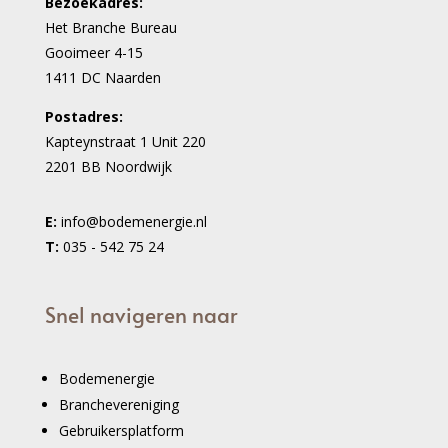
Bezoekadres:
Het Branche Bureau
Gooimeer 4-15
1411 DC Naarden
Postadres:
Kapteynstraat 1 Unit 220
2201 BB Noordwijk
E:
info@bodemenergie.nl
T:
035 - 542 75 24
Snel navigeren naar
Bodemenergie
Branchevereniging
Gebruikersplatform