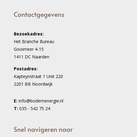
Contactgegevens
Bezoekadres:
Het Branche Bureau
Gooimeer 4-15
1411 DC Naarden
Postadres:
Kapteynstraat 1 Unit 220
2201 BB Noordwijk
E:
info@bodemenergie.nl
T:
035 - 542 75 24
Snel navigeren naar