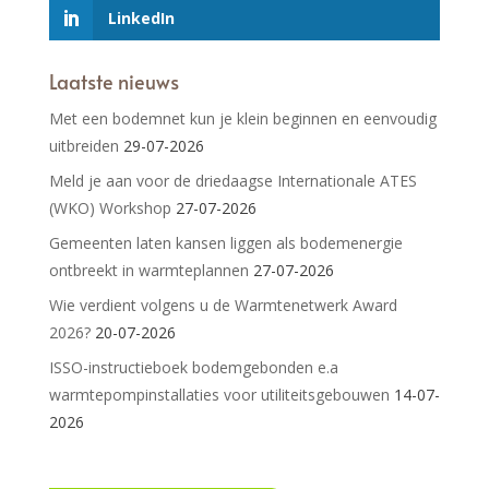
LinkedIn
Laatste nieuws
Met een bodemnet kun je klein beginnen en eenvoudig
uitbreiden
29-07-2026
Meld je aan voor de driedaagse Internationale ATES
(WKO) Workshop
27-07-2026
Gemeenten laten kansen liggen als bodemenergie
ontbreekt in warmteplannen
27-07-2026
Wie verdient volgens u de Warmtenetwerk Award
2026?
20-07-2026
ISSO-instructieboek bodemgebonden e.a
warmtepompinstallaties voor utiliteitsgebouwen
14-07-
2026