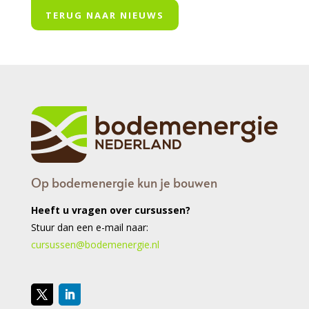
TERUG NAAR NIEUWS
Op bodemenergie kun je bouwen
Heeft u vragen over cursussen?
Stuur dan een e-mail naar:
cursussen@bodemenergie.nl