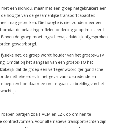
t met een individu, maar met een groep netgebruikers een
 de hoogte van de gezamenlijke transportcapaciteit
heel mag gebruiken. Die hoogte is niet zondermeer een
ist omdat de belastingprofielen onderling geoptimaliseerd
 Binnen de groep moet logischerwijs duidelijk afgesproken
worden gewaarborgd.
t fysieke net, de groep wordt houder van het groeps-GTV
ling. Omdat bij het aangaan van een groeps-TO het
odzakelijk dat de groep één vertegenwoordiger (juridische
voor de netbeheerder. In het geval van toetredende en
te bepalen hoe daarmee om te gaan. Uitbreiding van het
wachtlijst.
n roepen partijen zoals ACM en EZK op om hen te
 contractvormen. Voor alternatieve transportrechten zijn