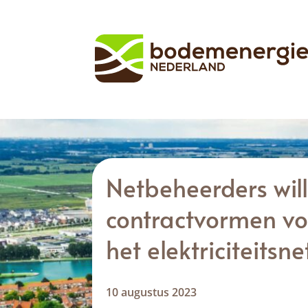
Netbeheerders will
contractvormen vo
het elektriciteits
10 augustus 2023