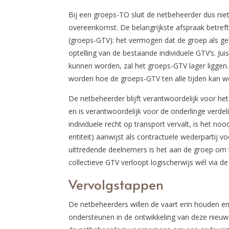
Bij een groeps-TO sluit de netbeheerder dus nie
overeenkomst. De belangrijkste afspraak betreft
(groeps-GTV): het vermogen dat de groep als ge
optelling van de bestaande individuele GTV’s. Ju
kunnen worden, zal het groeps-GTV lager liggen.
worden hoe de groeps-GTV ten alle tijden kan 
De netbeheerder blijft verantwoordelijk voor he
en is verantwoordelijk voor de onderlinge verde
individuele recht op transport vervalt, is het no
entiteit) aanwijst als contractuele wederpartij 
uittredende deelnemers is het aan de groep om 
collectieve GTV verloopt logischerwijs wél via de 
Vervolgstappen
De netbeheerders willen de vaart erin houden e
ondersteunen in de ontwikkeling van deze nieuwe