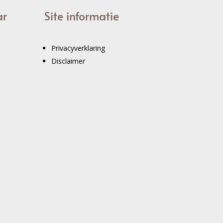
ar
Site informatie
Privacyverklaring
Disclaimer