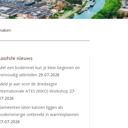
 maken
Laatste nieuws
Met een bodemnet kun je klein beginnen en
eenvoudig uitbreiden
29-07-2026
Meld je aan voor de driedaagse
Internationale ATES (WKO) Workshop
27-
07-2026
Gemeenten laten kansen liggen als
bodemenergie ontbreekt in warmteplannen
27-07-2026