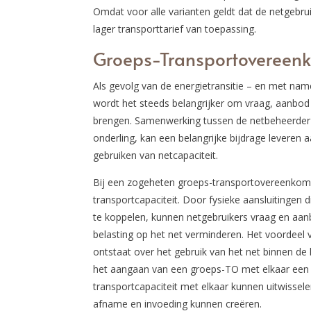
Omdat voor alle varianten geldt dat de netgebru
lager transporttarief van toepassing.
Groeps-Transportovereen
Als gevolg van de energietransitie – en met n
wordt het steeds belangrijker om vraag, aanbod
brengen. Samenwerking tussen de netbeheerder 
onderling, kan een belangrijke bijdrage levere
gebruiken van netcapaciteit.
Bij een zogeheten groeps-transportovereenkoms
transportcapaciteit. Door fysieke aansluitingen d
te koppelen, kunnen netgebruikers vraag en aa
belasting op het net verminderen. Het voordeel 
ontstaat over het gebruik van het net binnen de 
het aangaan van een groeps-TO met elkaar een g
transportcapaciteit met elkaar kunnen uitwissel
afname en invoeding kunnen creëren.