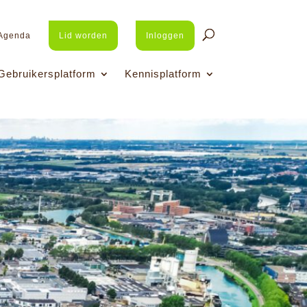
Agenda
Lid worden
Inloggen
Gebruikersplatform
Kennisplatform