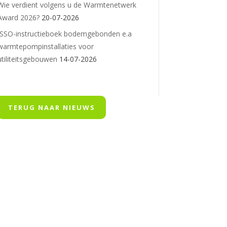
Wie verdient volgens u de Warmtenetwerk
Award 2026?
20-07-2026
ISSO-instructieboek bodemgebonden e.a
warmtepompinstallaties voor
utiliteitsgebouwen
14-07-2026
TERUG NAAR NIEUWS