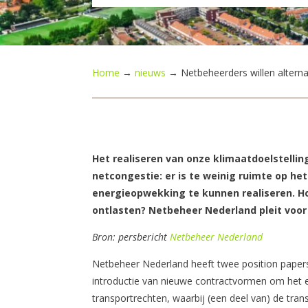
Home
→
nieuws
→
Netbeheerders willen alterna
Het realiseren van onze klimaatdoelstellin
netcongestie: er is te weinig ruimte op h
energieopwekking te kunnen realiseren. Hoe
ontlasten? Netbeheer Nederland pleit voo
Bron: persbericht
Netbeheer Nederland
Netbeheer Nederland heeft twee position papers
introductie van nieuwe contractvormen om het el
transportrechten, waarbij (een deel van) de tran