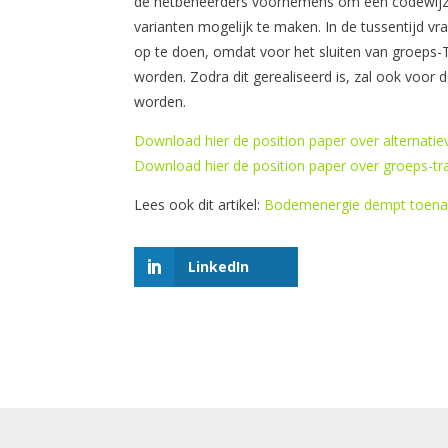
de netbeheerders voornemens om een codewijzig
varianten mogelijk te maken. In de tussentijd vr
op te doen, omdat voor het sluiten van groeps-
worden. Zodra dit gerealiseerd is, zal ook voor
worden.
Download hier de position paper over alternatie
Download hier de position paper over groeps-
Lees ook dit artikel:
Bodemenergie dempt toena
LinkedIn