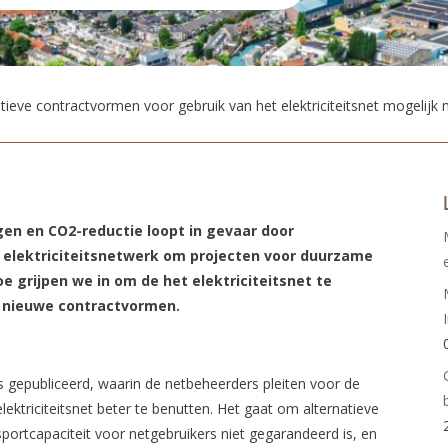
tieve contractvormen voor gebruik van het elektriciteitsnet mogelijk
gen en CO2-reductie loopt in gevaar door
et elektriciteitsnetwerk om projecten voor duurzame
 grijpen we in om de het elektriciteitsnet te
r nieuwe contractvormen.
 gepubliceerd, waarin de netbeheerders pleiten voor de
ektriciteitsnet beter te benutten. Het gaat om alternatieve
sportcapaciteit voor netgebruikers niet gegarandeerd is, en