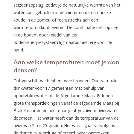
seizoensopslag, zodat je de natuurlijke warmte van het
water kunt gebruiken in de winter en de natuurlijke
koude in de zomer, of rechtstreeks aan een
warmtepomp kunt leveren. De combinatie met opslag
in de bodem door middel van een
bodemenergiesysteem ligt daarbij heel erg voor de
hand.
Aan welke temperaturen moet je dan
denken?
Dat verschilt, we hebben twee bronnen. Dunea maakt
drinkwater voor 17 gemeenten met behulp van
oppervlaktewater uit de Afgedamde Maas. Er lopen
grote transportleidingen vanaf de afgedamde Maas bij
Brakel naar de duinen, daar gaat gezuiverd rivierwater
doorheen. Het water heeft dan de temperatuur van de
rivier van 2 tot 25 graden. Het water gaat vervolgens
de duinen in, wordt geïnfiltreerd, weer onttrokken,