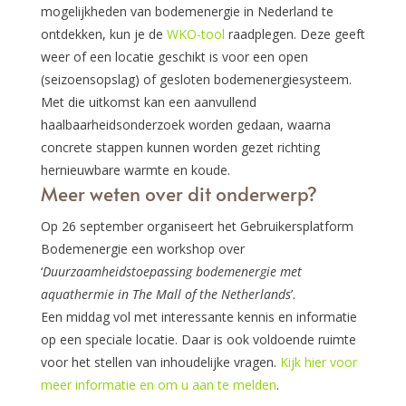
mogelijkheden van bodemenergie in Nederland te
ontdekken, kun je de
WKO-tool
raadplegen. Deze geeft
weer of een locatie geschikt is voor een open
(seizoensopslag) of gesloten bodemenergiesysteem.
Met die uitkomst kan een aanvullend
haalbaarheidsonderzoek worden gedaan, waarna
concrete stappen kunnen worden gezet richting
hernieuwbare warmte en koude.
Meer weten over dit onderwerp?
Op 26 september organiseert het Gebruikersplatform
Bodemenergie een workshop over
‘
Duurzaamheidstoepassing bodemenergie met
aquathermie in The Mall of the Netherlands
’.
Een middag vol met interessante kennis en informatie
op een speciale locatie. Daar is ook voldoende ruimte
voor het stellen van inhoudelijke vragen.
Kijk hier voor
meer informatie en om u aan te melden
.