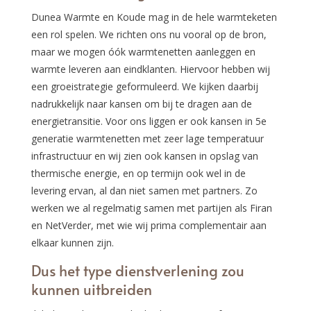
Dunea Warmte en Koude mag in de hele warmteketen
een rol spelen. We richten ons nu vooral op de bron,
maar we mogen óók warmtenetten aanleggen en
warmte leveren aan eindklanten. Hiervoor hebben wij
een groeistrategie geformuleerd. We kijken daarbij
nadrukkelijk naar kansen om bij te dragen aan de
energietransitie. Voor ons liggen er ook kansen in 5e
generatie warmtenetten met zeer lage temperatuur
infrastructuur en wij zien ook kansen in opslag van
thermische energie, en op termijn ook wel in de
levering ervan, al dan niet samen met partners. Zo
werken we al regelmatig samen met partijen als Firan
en NetVerder, met wie wij prima complementair aan
elkaar kunnen zijn.
Dus het type dienstverlening zou
kunnen uitbreiden