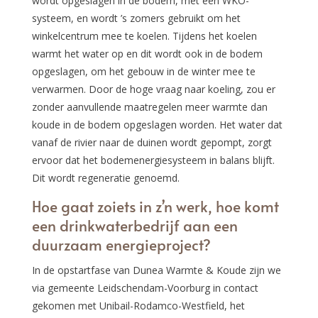
wordt opgeslagen in de bodem, met een WKO-
systeem, en wordt ’s zomers gebruikt om het
winkelcentrum mee te koelen. Tijdens het koelen
warmt het water op en dit wordt ook in de bodem
opgeslagen, om het gebouw in de winter mee te
verwarmen. Door de hoge vraag naar koeling, zou er
zonder aanvullende maatregelen meer warmte dan
koude in de bodem opgeslagen worden. Het water dat
vanaf de rivier naar de duinen wordt gepompt, zorgt
ervoor dat het bodemenergiesysteem in balans blijft.
Dit wordt regeneratie genoemd.
Hoe gaat zoiets in z’n werk, hoe komt
een drinkwaterbedrijf aan een
duurzaam energieproject?
In de opstartfase van Dunea Warmte & Koude zijn we
via gemeente Leidschendam-Voorburg in contact
gekomen met Unibail-Rodamco-Westfield, het