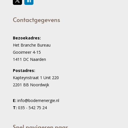
Contactgegevens
Bezoekadres:
Het Branche Bureau
Gooimeer 4-15
1411 DC Naarden
Postadres:
Kapteynstraat 1 Unit 220
2201 BB Noordwijk
E:
info@bodemenergie.nl
T:
035 - 542 75 24
Snel navigeren naar