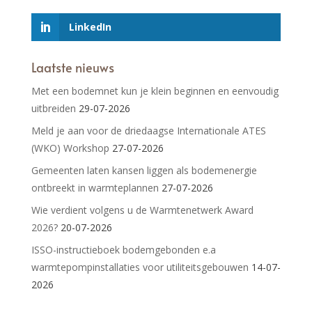
LinkedIn
Laatste nieuws
Met een bodemnet kun je klein beginnen en eenvoudig
uitbreiden
29-07-2026
Meld je aan voor de driedaagse Internationale ATES
(WKO) Workshop
27-07-2026
Gemeenten laten kansen liggen als bodemenergie
ontbreekt in warmteplannen
27-07-2026
Wie verdient volgens u de Warmtenetwerk Award
2026?
20-07-2026
ISSO-instructieboek bodemgebonden e.a
warmtepompinstallaties voor utiliteitsgebouwen
14-07-
2026