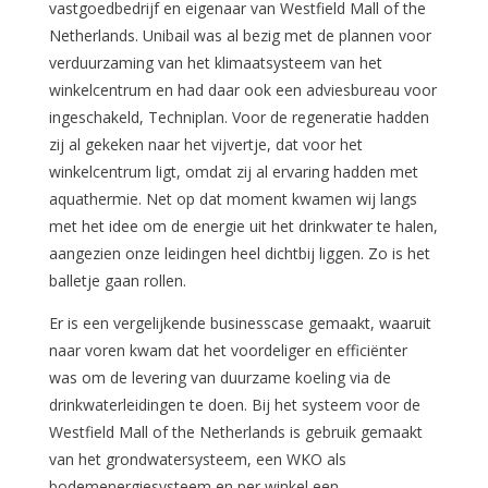
vastgoedbedrijf en eigenaar van Westfield Mall of the
Netherlands. Unibail was al bezig met de plannen voor
verduurzaming van het klimaatsysteem van het
winkelcentrum en had daar ook een adviesbureau voor
ingeschakeld, Techniplan. Voor de regeneratie hadden
zij al gekeken naar het vijvertje, dat voor het
winkelcentrum ligt, omdat zij al ervaring hadden met
aquathermie. Net op dat moment kwamen wij langs
met het idee om de energie uit het drinkwater te halen,
aangezien onze leidingen heel dichtbij liggen. Zo is het
balletje gaan rollen.
Er is een vergelijkende businesscase gemaakt, waaruit
naar voren kwam dat het voordeliger en efficiënter
was om de levering van duurzame koeling via de
drinkwaterleidingen te doen. Bij het systeem voor de
Westfield Mall of the Netherlands is gebruik gemaakt
van het grondwatersysteem, een WKO als
bodemenergiesysteem en per winkel een