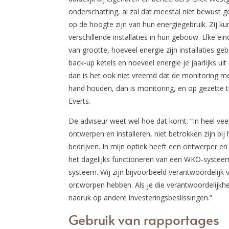
onderschatting, al zal dat meestal niet bewust g
op de hoogte zijn van hun energiegebruik. Zij ku
verschillende installaties in hun gebouw. Elke e
van grootte, hoeveel energie zijn installaties 
back-up ketels en hoeveel energie je jaarlijks uit
dan is het ook niet vreemd dat de monitoring me
hand houden, dan is monitoring, en op gezette t
Everts.
De adviseur weet wel hoe dat komt. “In heel vee
ontwerpen en installeren, niet betrokken zijn bi
bedrijven. In mijn optiek heeft een ontwerper en 
het dagelijks functioneren van een WKO-systeem.
systeem. Wij zijn bijvoorbeeld verantwoordelijk
ontworpen hebben. Als je die verantwoordelijkh
nadruk op andere investeringsbeslissingen.”
Gebruik van rapportages