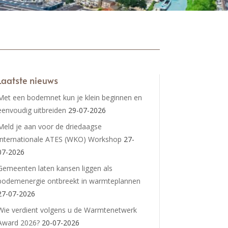
Laatste nieuws
Met een bodemnet kun je klein beginnen en
eenvoudig uitbreiden
29-07-2026
Meld je aan voor de driedaagse
Internationale ATES (WKO) Workshop
27-
07-2026
Gemeenten laten kansen liggen als
bodemenergie ontbreekt in warmteplannen
27-07-2026
Wie verdient volgens u de Warmtenetwerk
Award 2026?
20-07-2026