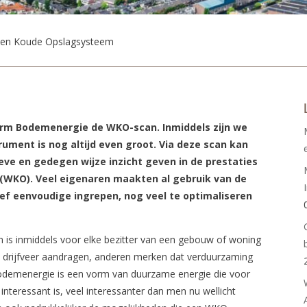
te en Koude Opslagsysteem
form Bodemenergie de WKO-scan. Inmiddels zijn we
rument is nog altijd even groot. Via deze scan kan
ieve en gedegen wijze inzicht geven in de prestaties
WKO). Veel eigenaren maakten al gebruik van de
atief eenvoudige ingrepen, nog veel te optimaliseren
s inmiddels voor elke bezitter van een gebouw of woning
s drijfveer aandragen, anderen merken dat verduurzaming
odemenergie is een vorm van duurzame energie die voor
eressant is, veel interessanter dan men nu wellicht