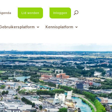
Agenda
Lid worden
Inloggen
Gebruikersplatform
Kennisplatform