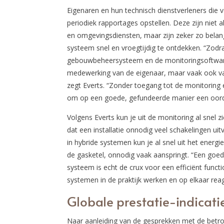
Eigenaren en hun technisch dienstverleners die
periodiek rapportages opstellen. Deze zijn niet 
en omgevingsdiensten, maar zijn zeker zo belan
systeem snel en vroegtijdig te ontdekken. “Zodr
gebouwbeheersysteem en de monitoringsoftware 
medewerking van de eigenaar, maar vaak ook van 
zegt Everts. “Zonder toegang tot de monitoring e
om op een goede, gefundeerde manier een oorde
Volgens Everts kun je uit de monitoring al snel 
dat een installatie onnodig veel schakelingen ui
in hybride systemen kun je al snel uit het energ
de gasketel, onnodig vaak aanspringt. “Een goe
systeem is echt de crux voor een efficiënt func
systemen in de praktijk werken en op elkaar rea
Globale prestatie-indicati
Naar aanleiding van de gesprekken met de betro