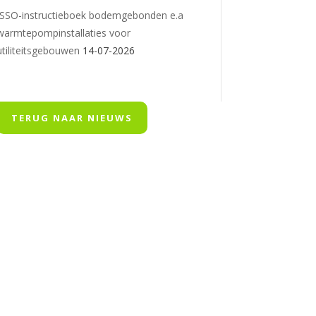
ISSO-instructieboek bodemgebonden e.a
warmtepompinstallaties voor
utiliteitsgebouwen
14-07-2026
TERUG NAAR NIEUWS