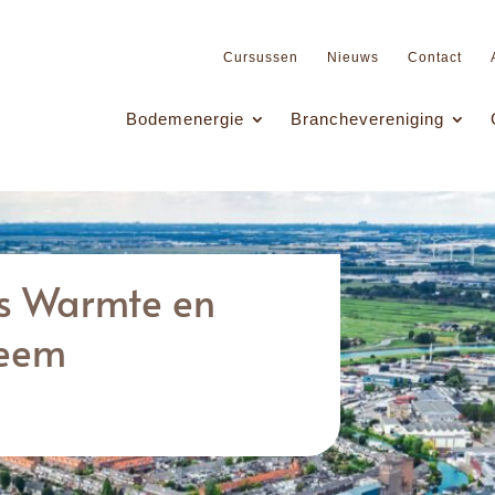
Cursussen
Nieuws
Contact
Bodemenergie
Branchevereniging
ies Warmte en
teem