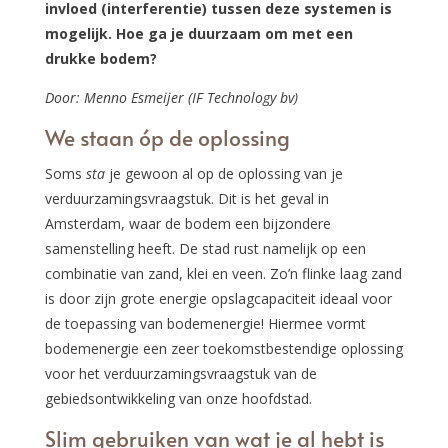
invloed (interferentie) tussen deze systemen is
mogelijk. Hoe ga je duurzaam om met een
drukke bodem?
Door: Menno Esmeijer (IF Technology bv)
We staan óp de oplossing
Soms
sta
je gewoon al op de oplossing van je
verduurzamingsvraagstuk. Dit is het geval in
Amsterdam, waar de bodem een bijzondere
samenstelling heeft. De stad rust namelijk op een
combinatie van zand, klei en veen. Zo’n flinke laag zand
is door zijn grote energie opslagcapaciteit ideaal voor
de toepassing van bodemenergie! Hiermee vormt
bodemenergie een zeer toekomstbestendige oplossing
voor het verduurzamingsvraagstuk van de
gebiedsontwikkeling van onze hoofdstad.
Slim gebruiken van wat je al hebt is