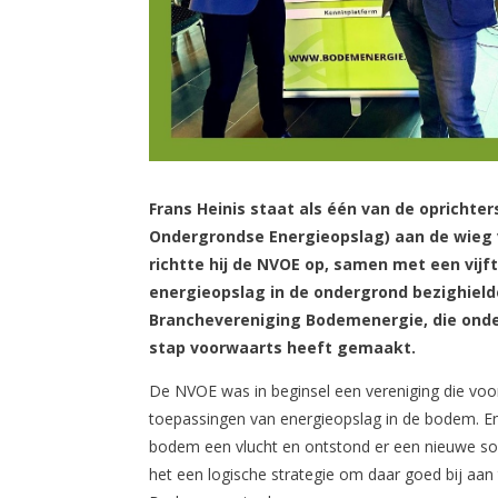
Frans Heinis staat als één van de oprichte
Ondergrondse Energieopslag) aan de wieg 
richtte hij de NVOE op, samen met een vijft
energieopslag in de ondergrond bezighielde
Branchevereniging Bodemenergie, die onde
stap voorwaarts heeft gemaakt.
De NVOE was in beginsel een vereniging die voor
toepassingen van energieopslag in de bodem. En
bodem een vlucht en ontstond er een nieuwe s
het een logische strategie om daar goed bij aa