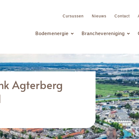
Cursussen
Nieuws
Contact
Bodemenergie
Branchevereniging
ank Agterberg
d