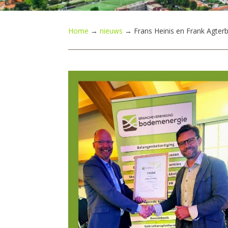
Home
→
nieuws
→
Frans Heinis en Frank Agter