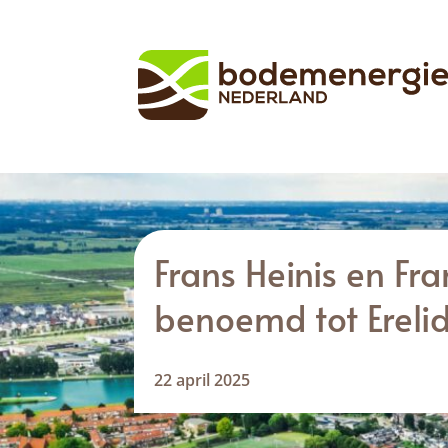
Frans Heinis en Fr
benoemd tot Ereli
22 april 2025