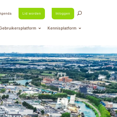
Agenda
Lid worden
Inloggen
Gebruikersplatform
Kennisplatform