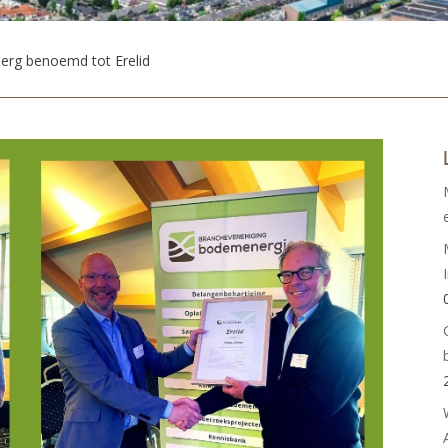
berg benoemd tot Erelid