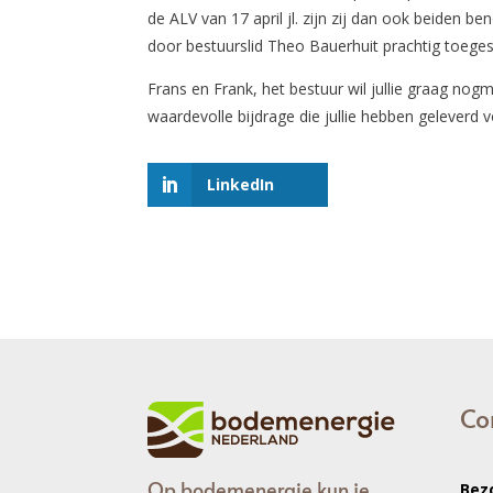
de ALV van 17 april jl. zijn zij dan ook beiden
door bestuurslid Theo Bauerhuit prachtig toeges
Frans en Frank, het bestuur wil jullie graag nog
waardevolle bijdrage die jullie hebben geleverd 
LinkedIn
Co
Op bodemenergie kun je
Bez