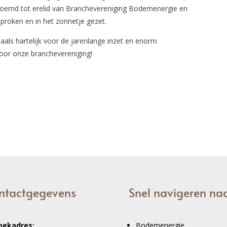
 benoemd tot erelid van Branchevereniging Bodemenergie en
proken en in het zonnetje gezet.
maals hartelijk voor de jarenlange inzet en enorm
voor onze branchevereniging!
ntactgegevens
Snel navigeren na
oekadres:
Bodemenergie