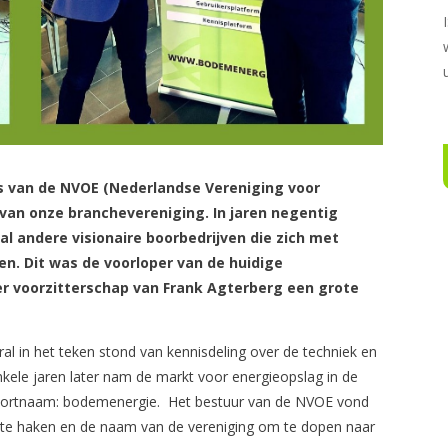
rs van de NVOE (Nederlandse Vereniging voor
van onze branchevereniging. In jaren negentig
al andere visionaire boorbedrijven die zich met
n. Dit was de voorloper van de huidige
r voorzitterschap van Frank Agterberg een grote
al in het teken stond van kennisdeling over de techniek en
kele jaren later nam de markt voor energieopslag in de
oortnaam: bodemenergie. Het bestuur van de NVOE vond
n te haken en de naam van de vereniging om te dopen naar