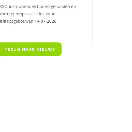
ISSO-instructieboek bodemgebonden e.a
warmtepompinstallaties voor
utiliteitsgebouwen
14-07-2026
TERUG NAAR NIEUWS