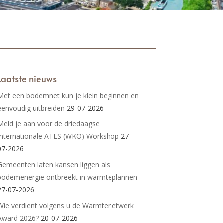
Laatste nieuws
Met een bodemnet kun je klein beginnen en
eenvoudig uitbreiden
29-07-2026
Meld je aan voor de driedaagse
Internationale ATES (WKO) Workshop
27-
07-2026
Gemeenten laten kansen liggen als
bodemenergie ontbreekt in warmteplannen
27-07-2026
Wie verdient volgens u de Warmtenetwerk
Award 2026?
20-07-2026