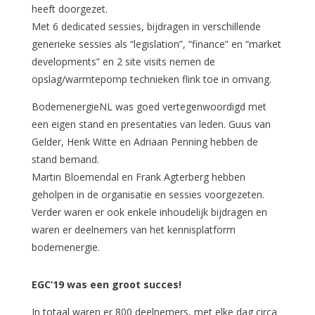
heeft doorgezet.
Met 6 dedicated sessies, bijdragen in verschillende
generieke sessies als “legislation”, “finance” en “market
developments” en 2 site visits nemen de
opslag/warmtepomp technieken flink toe in omvang.
BodemenergieNL was goed vertegenwoordigd met
een eigen stand en presentaties van leden. Guus van
Gelder, Henk Witte en Adriaan Penning hebben de
stand bemand.
Martin Bloemendal en Frank Agterberg hebben
geholpen in de organisatie en sessies voorgezeten.
Verder waren er ook enkele inhoudelijk bijdragen en
waren er deelnemers van het kennisplatform
bodemenergie.
EGC’19 was een groot succes!
In totaal waren er 800 deelnemers, met elke dag circa