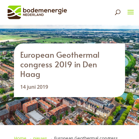
European Geothermal
congress 2019 in Den
Haag
14 juni 2019
Home
→
nieuws
→
European Geothermal congress