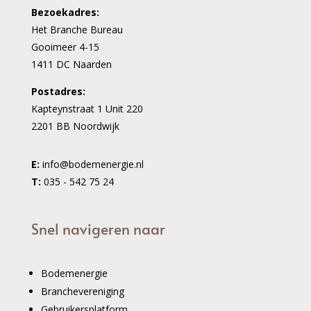
Bezoekadres:
Het Branche Bureau
Gooimeer 4-15
1411 DC Naarden
Postadres:
Kapteynstraat 1 Unit 220
2201 BB Noordwijk
E:
info@bodemenergie.nl
T:
035 - 542 75 24
Snel navigeren naar
Bodemenergie
Branchevereniging
Gebruikersplatform