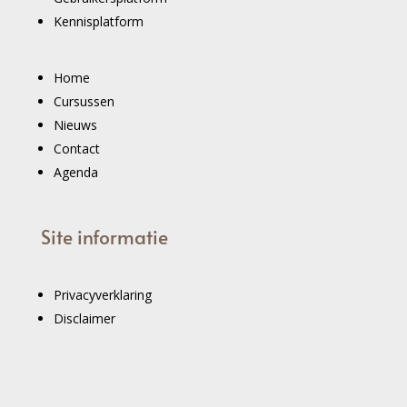
Kennisplatform
Home
Cursussen
Nieuws
Contact
Agenda
Site informatie
Privacyverklaring
Disclaimer