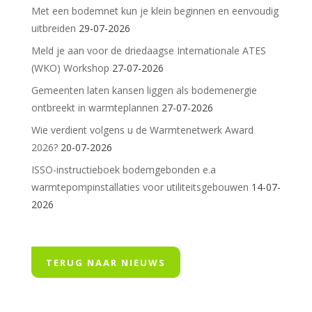
Met een bodemnet kun je klein beginnen en eenvoudig
uitbreiden
29-07-2026
Meld je aan voor de driedaagse Internationale ATES
(WKO) Workshop
27-07-2026
Gemeenten laten kansen liggen als bodemenergie
ontbreekt in warmteplannen
27-07-2026
Wie verdient volgens u de Warmtenetwerk Award
2026?
20-07-2026
ISSO-instructieboek bodemgebonden e.a
warmtepompinstallaties voor utiliteitsgebouwen
14-07-
2026
TERUG NAAR NIEUWS