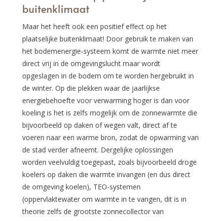
buitenklimaat
Maar het heeft ook een positief effect op het
plaatselijke buitenklimaat! Door gebruik te maken van
het bodemenergie-systeem komt de warmte niet meer
direct vrij in de omgevingslucht maar wordt
opgeslagen in de bodem om te worden hergebruikt in
de winter. Op die plekken waar de jaarlijkse
energiebehoefte voor verwarming hoger is dan voor
koeling is het is zelfs mogelijk om de zonnewarmte die
bijvoorbeeld op daken of wegen valt, direct af te
voeren naar een warme bron, zodat de opwarming van
de stad verder afneemt. Dergelijke oplossingen
worden veelvuldig toegepast, zoals bijvoorbeeld droge
koelers op daken die warmte invangen (en dus direct
de omgeving koelen), TEO-systemen
(oppervlaktewater om warmte in te vangen, dit is in
theorie zelfs de grootste zonnecollector van