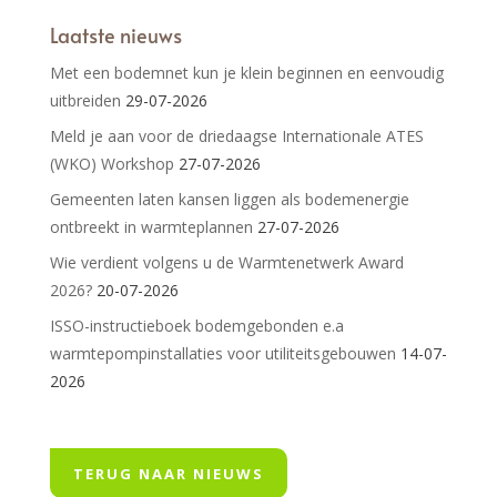
Laatste nieuws
Met een bodemnet kun je klein beginnen en eenvoudig
uitbreiden
29-07-2026
Meld je aan voor de driedaagse Internationale ATES
(WKO) Workshop
27-07-2026
Gemeenten laten kansen liggen als bodemenergie
ontbreekt in warmteplannen
27-07-2026
Wie verdient volgens u de Warmtenetwerk Award
2026?
20-07-2026
ISSO-instructieboek bodemgebonden e.a
warmtepompinstallaties voor utiliteitsgebouwen
14-07-
2026
TERUG NAAR NIEUWS