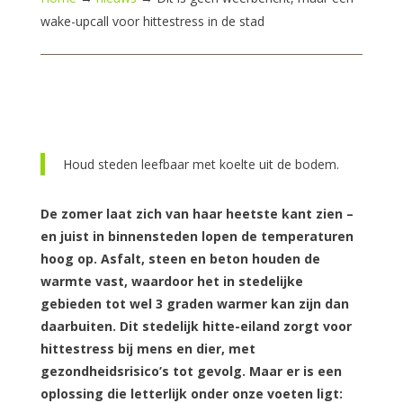
wake-upcall voor hittestress in de stad
Houd steden leefbaar met koelte uit de bodem.
De zomer laat zich van haar heetste kant zien –
en juist in binnensteden lopen de temperaturen
hoog op. Asfalt, steen en beton houden de
warmte vast, waardoor het in stedelijke
gebieden tot wel 3 graden warmer kan zijn dan
daarbuiten. Dit stedelijk hitte-eiland zorgt voor
hittestress bij mens en dier, met
gezondheidsrisico’s tot gevolg. Maar er is een
oplossing die letterlijk onder onze voeten ligt: