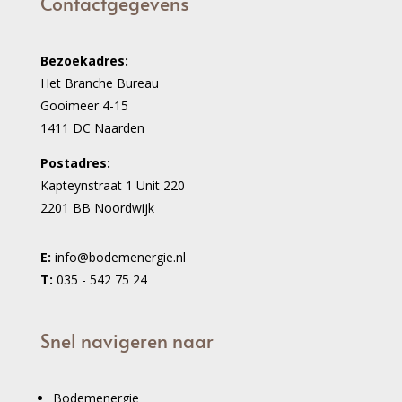
Contactgegevens
Bezoekadres:
Het Branche Bureau
Gooimeer 4-15
1411 DC Naarden
Postadres:
Kapteynstraat 1 Unit 220
2201 BB Noordwijk
E:
info@bodemenergie.nl
T:
035 - 542 75 24
Snel navigeren naar
Bodemenergie