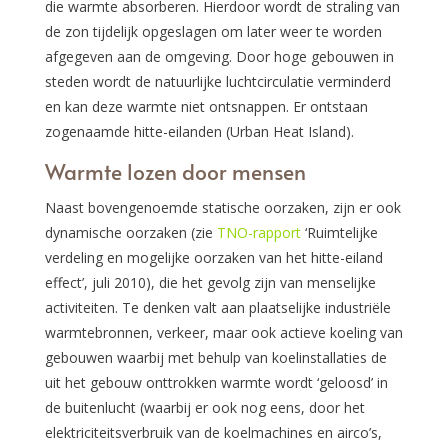
die warmte absorberen. Hierdoor wordt de straling van
de zon tijdelijk opgeslagen om later weer te worden
afgegeven aan de omgeving. Door hoge gebouwen in
steden wordt de natuurlijke luchtcirculatie verminderd
en kan deze warmte niet ontsnappen. Er ontstaan
zogenaamde hitte-eilanden (Urban Heat Island).
Warmte lozen door mensen
Naast bovengenoemde statische oorzaken, zijn er ook
dynamische oorzaken (zie
TNO-rapport
‘Ruimtelijke
verdeling en mogelijke oorzaken van het hitte-eiland
effect’, juli 2010), die het gevolg zijn van menselijke
activiteiten. Te denken valt aan plaatselijke industriële
warmtebronnen, verkeer, maar ook actieve koeling van
gebouwen waarbij met behulp van koelinstallaties de
uit het gebouw onttrokken warmte wordt ‘geloosd’ in
de buitenlucht (waarbij er ook nog eens, door het
elektriciteitsverbruik van de koelmachines en airco’s,