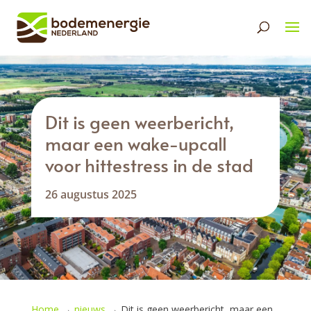
Dit is geen weerbericht,
maar een wake-upcall
voor hittestress in de stad
26 augustus 2025
Home
→
nieuws
→
Dit is geen weerbericht, maar een