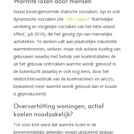
Warmte lozen door mensen
Naast bovengenoemde statische oorzaken, zijn er ook
dynamische oorzaken (zie
TNO-rapport
‘Ruimtelijke
verdeling en mogelijke oorzaken van het hitte-eiland
effect’, juli 2010), die het gevolg zijn van menselijke
activiteiten. Te denken valt aan plaatselijke industriële
warmtebronnen, verkeer, maar ook actieve koeling van
gebouwen waarbij met behulp van koelinstallaties de
uit het gebouw onttrokken warmte wordt ‘geloosd’ in
de buitenlucht (waarbij er ook nog eens, door het
elektriciteitsverbruik van de koelmachines en airco’s,
beduidend meer warmte wordt geloosd dan er koude
is geproduceerd).
Oververhitting woningen, actief
koelen noodzakelijk?
Tot voor kort werd dat warmte-lozen in de
binnenstedelijke gebieden vrijwel uitsluitend gedaan