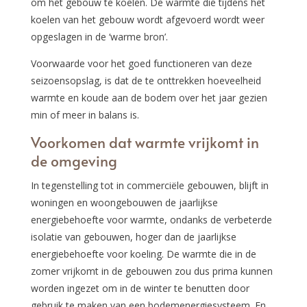
om het gebouw te koelen. De warmte die tijdens het
koelen van het gebouw wordt afgevoerd wordt weer
opgeslagen in de ‘warme bron’.
Voorwaarde voor het goed functioneren van deze
seizoensopslag, is dat de te onttrekken hoeveelheid
warmte en koude aan de bodem over het jaar gezien
min of meer in balans is.
Voorkomen dat warmte vrijkomt in
de omgeving
In tegenstelling tot in commerciële gebouwen, blijft in
woningen en woongebouwen de jaarlijkse
energiebehoefte voor warmte, ondanks de verbeterde
isolatie van gebouwen, hoger dan de jaarlijkse
energiebehoefte voor koeling. De warmte die in de
zomer vrijkomt in de gebouwen zou dus prima kunnen
worden ingezet om in de winter te benutten door
gebruik te maken van een bodemenergiesysteem. En