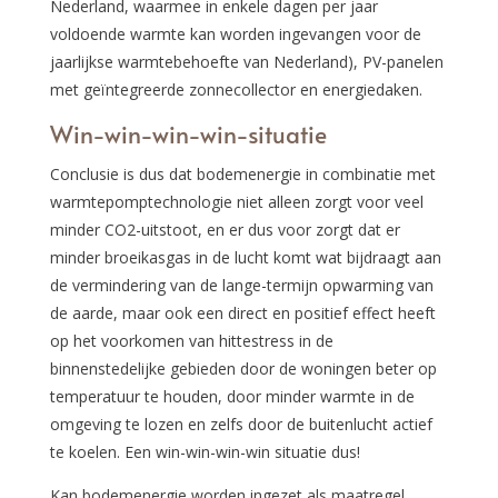
Nederland, waarmee in enkele dagen per jaar
voldoende warmte kan worden ingevangen voor de
jaarlijkse warmtebehoefte van Nederland), PV-panelen
met geïntegreerde zonnecollector en energiedaken.
Win-win-win-win-situatie
Conclusie is dus dat bodemenergie in combinatie met
warmtepomptechnologie niet alleen zorgt voor veel
minder CO2-uitstoot, en er dus voor zorgt dat er
minder broeikasgas in de lucht komt wat bijdraagt aan
de vermindering van de lange-termijn opwarming van
de aarde, maar ook een direct en positief effect heeft
op het voorkomen van hittestress in de
binnenstedelijke gebieden door de woningen beter op
temperatuur te houden, door minder warmte in de
omgeving te lozen en zelfs door de buitenlucht actief
te koelen. Een win-win-win-win situatie dus!
Kan bodemenergie worden ingezet als maatregel