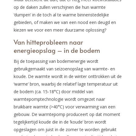
op de daken zullen verschijnen die hun warmte
‘dumpen’ in de toch al te warme binnenstedelijke
gebieden, of maken we van een nood een deugd en
kiezen we voor een meer duurzame oplossing?
Van hitteprobleem naar
energieopslag – in de bodem
Bij de toepassing van bodemenergie wordt
gebruikgemaakt van seizoenopslag van warmte- en
koude. De warmte wordt in de winter onttrokken uit de
‘warme’ bron, waarbij de relatief lage temperatuur uit
de bodem (ca. 15-18°C) door middel van
warmtepomptechnologie wordt omgezet naar
bruikbare warmte (>40°C) voor verwarming van een
gebouw. De warmtepomp produceert op dat moment
tegelijkertijd koude die in de ‘koude’ bron wordt
opgeslagen om juist in de zomer te worden gebruikt