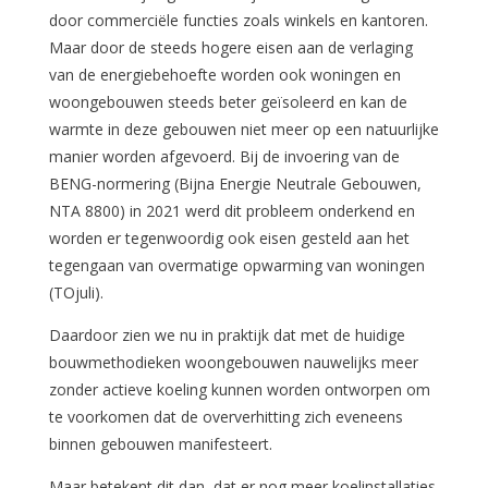
door commerciële functies zoals winkels en kantoren.
Maar door de steeds hogere eisen aan de verlaging
van de energiebehoefte worden ook woningen en
woongebouwen steeds beter geïsoleerd en kan de
warmte in deze gebouwen niet meer op een natuurlijke
manier worden afgevoerd. Bij de invoering van de
BENG-normering (Bijna Energie Neutrale Gebouwen,
NTA 8800) in 2021 werd dit probleem onderkend en
worden er tegenwoordig ook eisen gesteld aan het
tegengaan van overmatige opwarming van woningen
(TOjuli).
Daardoor zien we nu in praktijk dat met de huidige
bouwmethodieken woongebouwen nauwelijks meer
zonder actieve koeling kunnen worden ontworpen om
te voorkomen dat de oververhitting zich eveneens
binnen gebouwen manifesteert.
Maar betekent dit dan, dat er nog meer koelinstallaties