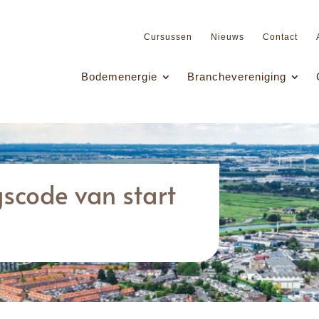
Cursussen
Nieuws
Contact
Bodemenergie
Branchevereniging
scode van start