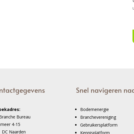
ntactgegevens
Snel navigeren na
oekadres:
Bodemenergie
Branche Bureau
Branchevereniging
imeer 4-15
Gebruikersplatform
1 DC Naarden
Kennisplatform