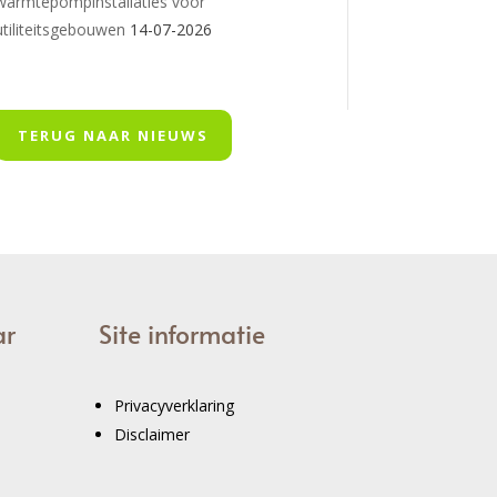
warmtepompinstallaties voor
utiliteitsgebouwen
14-07-2026
TERUG NAAR NIEUWS
ar
Site informatie
Privacyverklaring
Disclaimer