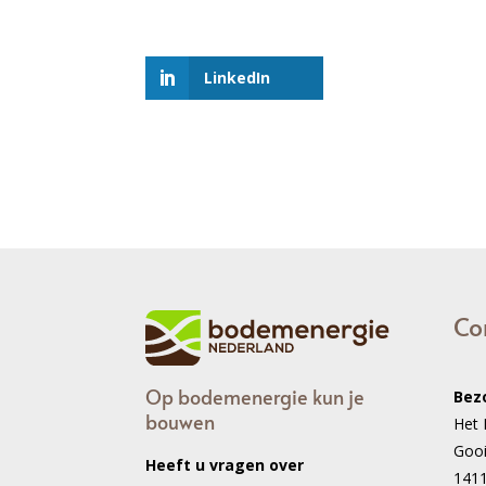
LinkedIn
Co
Op bodemenergie kun je
Bez
bouwen
Het 
Goo
Heeft u vragen over
141