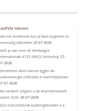
Laatste nieuws
Met een bodemnet kun je klein beginnen en
eenvoudig uitbreiden
29-07-2026
Meld je aan voor de driedaagse
Internationale ATES (WKO) Workshop
27-
07-2026
Gemeenten laten kansen liggen als
bodemenergie ontbreekt in warmteplannen
27-07-2026
Wie verdient volgens u de Warmtenetwerk
Award 2026?
20-07-2026
ISSO-instructieboek bodemgebonden e.a