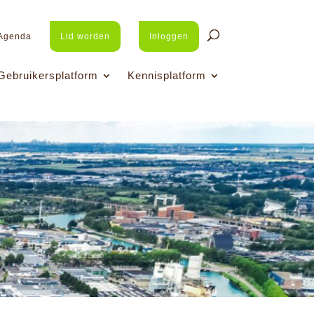
Agenda
Lid worden
Inloggen
Gebruikersplatform
Kennisplatform