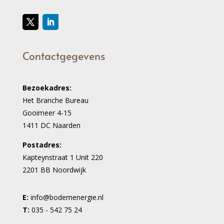
Contactgegevens
Bezoekadres:
Het Branche Bureau
Gooimeer 4-15
1411 DC Naarden
Postadres:
Kapteynstraat 1 Unit 220
2201 BB Noordwijk
E:
info@bodemenergie.nl
T:
035 - 542 75 24