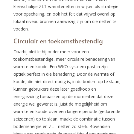
kleinschalige ZLT-warmtenetten in wijken als strategie
voor opschaling, en ook het feit dat vrijwel overal op
lokaal niveau bronnen aanwezig zijn om die netten te
voeden.
Circulair en toekomstbestendig
Daarbij pleitte hij onder meer voor een
toekomstbestendige, meer circulaire benadering van
warmte en koude. Een WKO-systeem past in zijn
optiek perfect in die benadering. Door de warmte of
koude, die niet direct nodig is, in de bodem op te slaan,
kunnen gebruikers deze later goedkoop en
energiezuinig toepassen op de momenten dat deze
energie wel gewenst is. Juist de mogelijkheid om
warmte en koude over een langere periode (gedurende
seizoenen) op te slaan, maakt de combinatie tussen
bodemenergie en ZLT-netten zo sterk. Bovendien
biedt deze combinatie de mogelijkheid om woningen