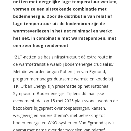
netten met dergelijke lage temperatuur werken,
vormen ze een uitstekende combinatie met
bodemenergie. Door de distributie van relatief
lage temperatuur uit de bodembron zijn de
warmteverliezen in het net minimaal en werkt
het net, in combinatie met warmtepompen, met
een zeer hoog rendement.
‘ZLT-netten als basisinfrastructuur; dé extra route in
de warmtetransitie waarbij bodemenergie cruciaal is.’
Met die woorden begon Robert-Jan van Egmond,
programmamanager duurzame warmte en koude bij
TKI Urban Energy zijn presentatie op het Nationaal
Symposium Bodemenergie. Tijdens dit jaarlijkse
evenement, dat op 15 mei 2025 plaatsvond, werden de
bezoekers bijgepraat over toepassingen, kansen,
wetgeving en andere thema’s met betrekking tot
bodemenergie en WKO-systemen. Van Egmond sprak
daarbij met name over de voordelen van relatief