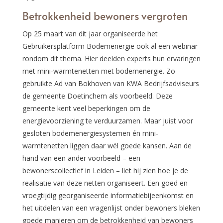
Betrokkenheid bewoners vergroten
Op 25 maart van dit jaar organiseerde het
Gebruikersplatform Bodemenergie ook al een webinar
rondom dit thema. Hier deelden experts hun ervaringen
met mini-warmtenetten met bodemenergie. Zo
gebruikte Ad van Bokhoven van KWA Bedrijfsadviseurs
de gemeente Doetinchem als voorbeeld. Deze
gemeente kent veel beperkingen om de
energievoorziening te verduurzamen. Maar juist voor
gesloten bodemenergiesystemen én mini-
warmtenetten liggen daar wél goede kansen. Aan de
hand van een ander voorbeeld – een
bewonerscollectief in Leiden – liet hij zien hoe je de
realisatie van deze netten organiseert. Een goed en
vroegtijdig georganiseerde informatiebijeenkomst en
het uitdelen van een vragenlijst onder bewoners bleken
goede manieren om de betrokkenheid van bewoners