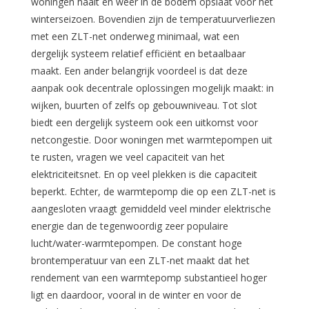
woningen haalt en weer in de bodem opslaat voor het
winterseizoen. Bovendien zijn de temperatuurverliezen
met een ZLT-net onderweg minimaal, wat een
dergelijk systeem relatief efficiënt en betaalbaar
maakt. Een ander belangrijk voordeel is dat deze
aanpak ook decentrale oplossingen mogelijk maakt: in
wijken, buurten of zelfs op gebouwniveau. Tot slot
biedt een dergelijk systeem ook een uitkomst voor
netcongestie. Door woningen met warmtepompen uit
te rusten, vragen we veel capaciteit van het
elektriciteitsnet. En op veel plekken is die capaciteit
beperkt. Echter, de warmtepomp die op een ZLT-net is
aangesloten vraagt gemiddeld veel minder elektrische
energie dan de tegenwoordig zeer populaire
lucht/water-warmtepompen. De constant hoge
brontemperatuur van een ZLT-net maakt dat het
rendement van een warmtepomp substantieel hoger
ligt en daardoor, vooral in de winter en voor de