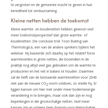
te vergroten en de gemeente inzicht te geven in hun
bereidheid tot verduurzaming.
Kleine netten hebben de toekomst
Kleine warmte- en koudenetten hebben gewoon veel
meer toekomstperspectief dan grote warmte- of
koudenetten. Die conclusie trok Toon Buiting van
Thermologica, een van de andere sprekers tijdens het
webinar. Hij baseerde zich daarbij op het relatief forse
warmteverlies in grote netten, die bovendien in de
praktijk nog altijd veel gas gebruiken om de warmte te
produceren en het net in balans te houden. Daarmee
zal de helft van de bestaande warmtenetten voor 2040
niet aan de nieuwe CO
-norm voldoen, zo stelde hij. Er
2
liggen kansen om hier met onder meer bodemenergie
verandering in te brengen, maar ook dan zijn er nog
beperkingen in die grootschalige netten. Veel meer
kansen zijn er volgens hem daarom voor kleinschalige