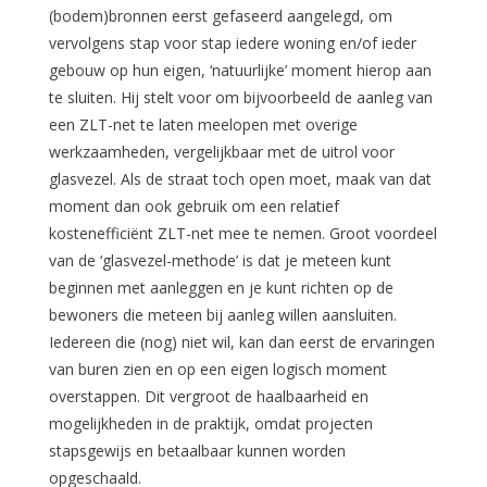
(bodem)bronnen eerst gefaseerd aangelegd, om
vervolgens stap voor stap iedere woning en/of ieder
gebouw op hun eigen, ‘natuurlijke’ moment hierop aan
te sluiten. Hij stelt voor om bijvoorbeeld de aanleg van
een ZLT-net te laten meelopen met overige
werkzaamheden, vergelijkbaar met de uitrol voor
glasvezel. Als de straat toch open moet, maak van dat
moment dan ook gebruik om een relatief
kostenefficiënt ZLT-net mee te nemen. Groot voordeel
van de ‘glasvezel-methode’ is dat je meteen kunt
beginnen met aanleggen en je kunt richten op de
bewoners die meteen bij aanleg willen aansluiten.
Iedereen die (nog) niet wil, kan dan eerst de ervaringen
van buren zien en op een eigen logisch moment
overstappen. Dit vergroot de haalbaarheid en
mogelijkheden in de praktijk, omdat projecten
stapsgewijs en betaalbaar kunnen worden
opgeschaald.