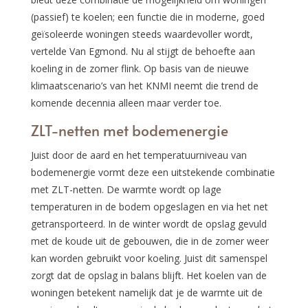
(passief) te koelen; een functie die in moderne, goed
geïsoleerde woningen steeds waardevoller wordt,
vertelde Van Egmond. Nu al stijgt de behoefte aan
koeling in de zomer flink. Op basis van de nieuwe
klimaatscenario’s van het KNMI neemt die trend de
komende decennia alleen maar verder toe.
ZLT-netten met bodemenergie
Juist door de aard en het temperatuurniveau van
bodemenergie vormt deze een uitstekende combinatie
met ZLT-netten. De warmte wordt op lage
temperaturen in de bodem opgeslagen en via het net
getransporteerd. In de winter wordt de opslag gevuld
met de koude uit de gebouwen, die in de zomer weer
kan worden gebruikt voor koeling. Juist dit samenspel
zorgt dat de opslag in balans blijft. Het koelen van de
woningen betekent namelijk dat je de warmte uit de