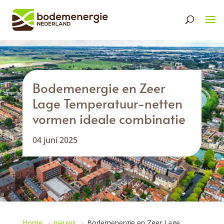
Bodemenergie en Zeer
Lage Temperatuur-netten
vormen ideale combinatie
04 juni 2025
Home
→
nieuws
→
Bodemenergie en Zeer Lage