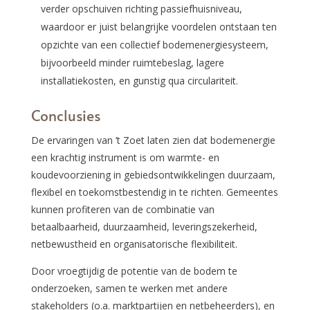
verder opschuiven richting passiefhuisniveau,
waardoor er juist belangrijke voordelen ontstaan ten
opzichte van een collectief bodemenergiesysteem,
bijvoorbeeld minder ruimtebeslag, lagere
installatiekosten, en gunstig qua circulariteit.
Conclusies
De ervaringen van ’t Zoet laten zien dat bodemenergie
een krachtig instrument is om warmte- en
koudevoorziening in gebiedsontwikkelingen duurzaam,
flexibel en toekomstbestendig in te richten. Gemeentes
kunnen profiteren van de combinatie van
betaalbaarheid, duurzaamheid, leveringszekerheid,
netbewustheid en organisatorische flexibiliteit.
Door vroegtijdig de potentie van de bodem te
onderzoeken, samen te werken met andere
stakeholders (o.a. marktpartijen en netbeheerders), en