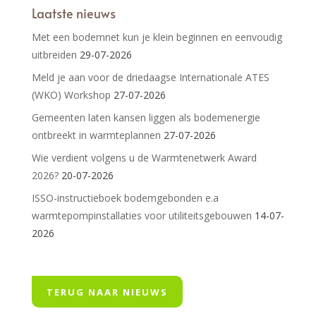
Laatste nieuws
Met een bodemnet kun je klein beginnen en eenvoudig
uitbreiden
29-07-2026
Meld je aan voor de driedaagse Internationale ATES
(WKO) Workshop
27-07-2026
Gemeenten laten kansen liggen als bodemenergie
ontbreekt in warmteplannen
27-07-2026
Wie verdient volgens u de Warmtenetwerk Award
2026?
20-07-2026
ISSO-instructieboek bodemgebonden e.a
warmtepompinstallaties voor utiliteitsgebouwen
14-07-
2026
TERUG NAAR NIEUWS