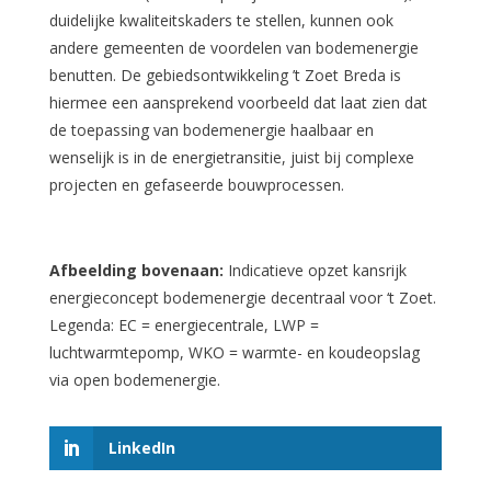
duidelijke kwaliteitskaders te stellen, kunnen ook
andere gemeenten de voordelen van bodemenergie
benutten. De gebiedsontwikkeling ’t Zoet Breda is
hiermee een aansprekend voorbeeld dat laat zien dat
de toepassing van bodemenergie haalbaar en
wenselijk is in de energietransitie, juist bij complexe
projecten en gefaseerde bouwprocessen.
Afbeelding bovenaan:
Indicatieve opzet kansrijk
energieconcept bodemenergie decentraal voor ‘t Zoet.
Legenda: EC = energiecentrale, LWP =
luchtwarmtepomp, WKO = warmte- en koudeopslag
via open bodemenergie.
LinkedIn