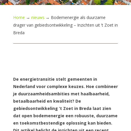
Home
→
nieuws
→
Bodemenergie als duurzame
drager van gebiedsontwikkeling – Inzichten uit ’t Zoet in
Breda
D
e energietransitie stelt gemeenten in
Nederland voor complexe keuzes. Hoe combineer
je duurzaamheidsambities met haalbaarheid,
betaalbaarheid en kwaliteit? De
gebiedsontwikkeling ’t Zoet in Breda laat zien
dat open bodemenergie een robuuste, duurzame
en toekomstbestendige oplossing kan bieden.
Dit artikel belicht de inzichten uit een recent