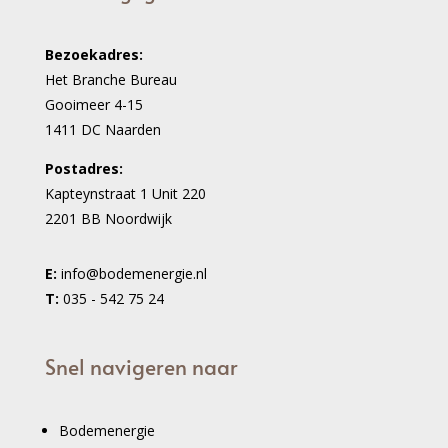
Bezoekadres:
Het Branche Bureau
Gooimeer 4-15
1411 DC Naarden
Postadres:
Kapteynstraat 1 Unit 220
2201 BB Noordwijk
E:
info@bodemenergie.nl
T:
035 - 542 75 24
Snel navigeren naar
Bodemenergie