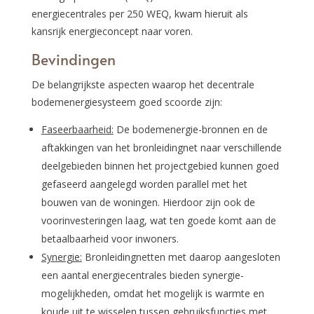
energiecentrales per 250 WEQ, kwam hieruit als
kansrijk energieconcept naar voren.
Bevindingen
De belangrijkste aspecten waarop het decentrale
bodemenergiesysteem goed scoorde zijn:
Faseerbaarheid:
De bodemenergie-bronnen en de
aftakkingen van het bronleidingnet naar verschillende
deelgebieden binnen het projectgebied kunnen goed
gefaseerd aangelegd worden parallel met het
bouwen van de woningen. Hierdoor zijn ook de
voorinvesteringen laag, wat ten goede komt aan de
betaalbaarheid voor inwoners.
Synergie:
Bronleidingnetten met daarop aangesloten
een aantal energiecentrales bieden synergie-
mogelijkheden, omdat het mogelijk is warmte en
koude uit te wisselen tussen gebruiksfuncties met