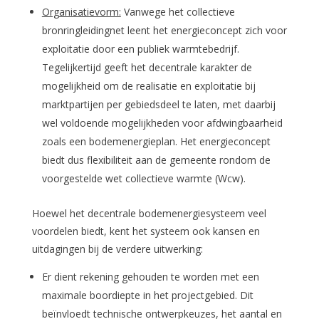
Organisatievorm:
Vanwege het collectieve
bronringleidingnet leent het energieconcept zich voor
exploitatie door een publiek warmtebedrijf.
Tegelijkertijd geeft het decentrale karakter de
mogelijkheid om de realisatie en exploitatie bij
marktpartijen per gebiedsdeel te laten, met daarbij
wel voldoende mogelijkheden voor afdwingbaarheid
zoals een bodemenergieplan. Het energieconcept
biedt dus flexibiliteit aan de gemeente rondom de
voorgestelde wet collectieve warmte (Wcw).
Hoewel het decentrale bodemenergiesysteem veel
voordelen biedt, kent het systeem ook kansen en
uitdagingen bij de verdere uitwerking:
Er dient rekening gehouden te worden met een
maximale boordiepte in het projectgebied. Dit
beïnvloedt technische ontwerpkeuzes, het aantal en