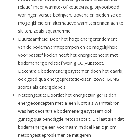
relatief meer warmte- of koudevraag, bijvoorbeeld
woningen versus bedrijven. Bovendien bieden ze de
mogelijkheid om alternatieve warmtebronnen aan te
sluiten, zoals aquathermie.
Duurzaamheid:
Door het hoge energierendement
van de bodemwarmtepompen en de mogelijkheid
voor passief koelen heeft het energieconcept met
bodemenergie relatief weinig CO
-uitstoot.
2
Decentrale bodemenergiesystemen doen het daarbij
ook goed qua energieprestatie-eisen, zowel BENG
scores als energielabels.
Netcongestie:
Doordat het energiezuiniger is dan
energieconcepten met alleen lucht als warmtebron,
was het decentrale bodemenergiesysteem ook
gunstig qua benodigde netcapaciteit. Dit laat zien dat
bodemenergie een voornaam middel kan zijn om
netcongestieproblemen te mitigeren.