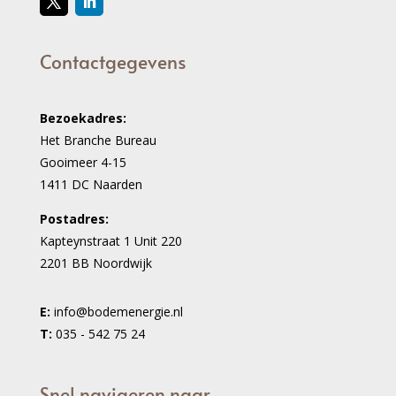
Contactgegevens
Bezoekadres:
Het Branche Bureau
Gooimeer 4-15
1411 DC Naarden
Postadres:
Kapteynstraat 1 Unit 220
2201 BB Noordwijk
E:
info@bodemenergie.nl
T:
035 - 542 75 24
Snel navigeren naar