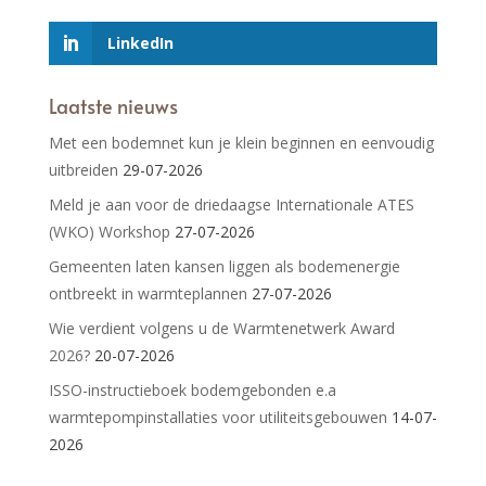
LinkedIn
Laatste nieuws
Met een bodemnet kun je klein beginnen en eenvoudig
uitbreiden
29-07-2026
Meld je aan voor de driedaagse Internationale ATES
(WKO) Workshop
27-07-2026
Gemeenten laten kansen liggen als bodemenergie
ontbreekt in warmteplannen
27-07-2026
Wie verdient volgens u de Warmtenetwerk Award
2026?
20-07-2026
ISSO-instructieboek bodemgebonden e.a
warmtepompinstallaties voor utiliteitsgebouwen
14-07-
2026