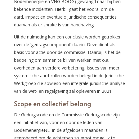
Bodemenergie en VNG BOOG) gevraagd naar bij hen
bekende incidenten. Hierbij gaat het vooral om de
aard, impact en eventuele juridische consequenties
daarvan als er sprake is van handhaving.
Uit de nulmeting kan een conclusie worden getrokken
over de ‘gedragscomponent’ daarin. Deze dient als
basis voor actie door de commissie. Daarbij is het de
bedoeling om samen te blijven werken met o.a.
overheden aan verdere verbetering. Issues van meer
systemische aard zullen worden belegd in de Juridische
Werkgroep die sowieso een integrale juridische analyse
van de wet- en regelgeving zal opleveren in 2021.
Scope en collectief belang
De Gedragscode en de Commissie Gedragscode zijn
een initiatief van, voor en door de leden van
BodemenergieNL. In de afgelopen maanden is
geprobeerd om de achterban zo groot mogelijk te