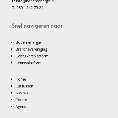
E:
info@bodemenergie.nl
T:
035 - 542 75 24
Snel navigeren naar
Bodemenergie
Branchevereniging
Gebruikersplatform
Kennisplatform
Home
Cursussen
Nieuws
Contact
Agenda