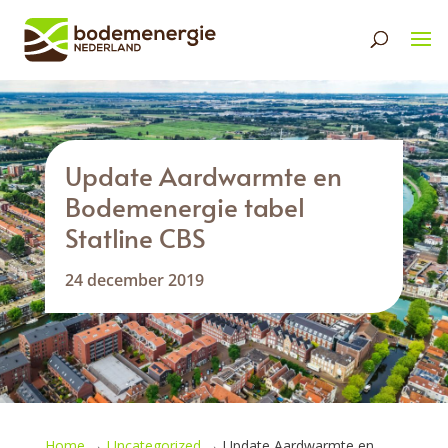
Update Aardwarmte en
Bodemenergie tabel
Statline CBS
24 december 2019
Home
→
Uncategorized
→
Update Aardwarmte en