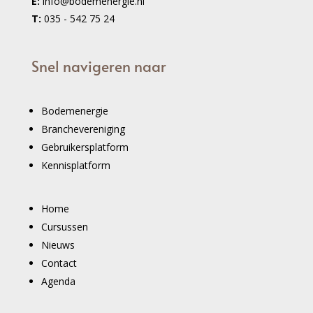
E:
info@bodemenergie.nl
T:
035 - 542 75 24
Snel navigeren naar
Bodemenergie
Branchevereniging
Gebruikersplatform
Kennisplatform
Home
Cursussen
Nieuws
Contact
Agenda