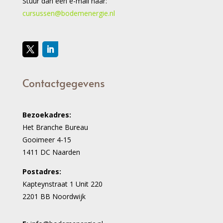
Stuur dan een e-mail naar:
cursussen@bodemenergie.nl
Contactgegevens
Bezoekadres:
Het Branche Bureau
Gooimeer 4-15
1411 DC Naarden
Postadres:
Kapteynstraat 1 Unit 220
2201 BB Noordwijk