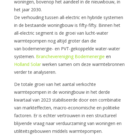
woningen, bovenop het aandeel in de nieuwbouw, in
het jaar 2030.
De verhouding tussen all-electric en hybride systemen
in de bestaande woningbouw is fifty-fifty. Binnen het
all-electric segment is de groei van lucht-water
warmtepompen nog altijd groter dan die
van bodemenergie- en PVT-gekoppelde water-water
systemen.
Branchevereniging Bodemenergie
en
Holland Solar
werken samen om deze warmtebronnen
verder te analyseren.
De totale groei van het aantal verkochte
warmtepompen in de woningbouw in het derde
kwartaal van 2023 stabiliseerde door een combinatie
van markteffecten, macro-economische en politieke
factoren. Er is echter vertrouwen in een structureel
blijvende vraag naar verduurzaming van woningen en
utiliteitsgebouwen middels warmtepompen.