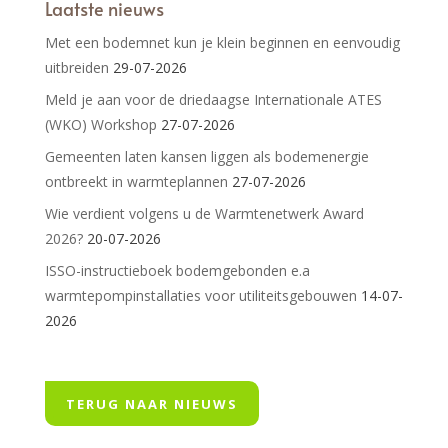
Laatste nieuws
Met een bodemnet kun je klein beginnen en eenvoudig
uitbreiden
29-07-2026
Meld je aan voor de driedaagse Internationale ATES
(WKO) Workshop
27-07-2026
Gemeenten laten kansen liggen als bodemenergie
ontbreekt in warmteplannen
27-07-2026
Wie verdient volgens u de Warmtenetwerk Award
2026?
20-07-2026
ISSO-instructieboek bodemgebonden e.a
warmtepompinstallaties voor utiliteitsgebouwen
14-07-
2026
TERUG NAAR NIEUWS