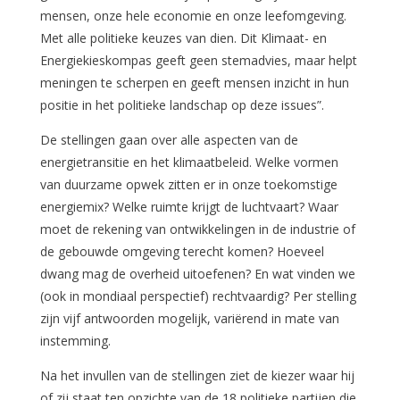
mensen, onze hele economie en onze leefomgeving.
Met alle politieke keuzes van dien. Dit Klimaat- en
Energiekieskompas geeft geen stemadvies, maar helpt
meningen te scherpen en geeft mensen inzicht in hun
positie in het politieke landschap op deze issues”.
De stellingen gaan over alle aspecten van de
energietransitie en het klimaatbeleid. Welke vormen
van duurzame opwek zitten er in onze toekomstige
energiemix? Welke ruimte krijgt de luchtvaart? Waar
moet de rekening van ontwikkelingen in de industrie of
de gebouwde omgeving terecht komen? Hoeveel
dwang mag de overheid uitoefenen? En wat vinden we
(ook in mondiaal perspectief) rechtvaardig? Per stelling
zijn vijf antwoorden mogelijk, variërend in mate van
instemming.
Na het invullen van de stellingen ziet de kiezer waar hij
of zij staat ten opzichte van de 18 politieke partijen die