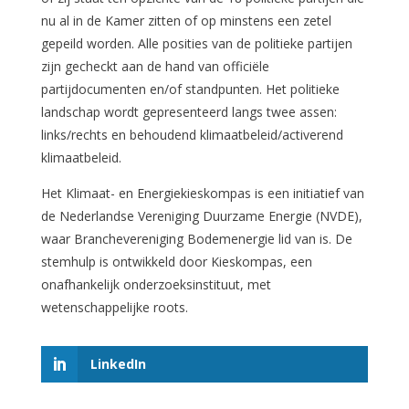
nu al in de Kamer zitten of op minstens een zetel
gepeild worden. Alle posities van de politieke partijen
zijn gecheckt aan de hand van officiële
partijdocumenten en/of standpunten. Het politieke
landschap wordt gepresenteerd langs twee assen:
links/rechts en behoudend klimaatbeleid/activerend
klimaatbeleid.
Het Klimaat- en Energiekieskompas is een initiatief van
de Nederlandse Vereniging Duurzame Energie (NVDE),
waar Branchevereniging Bodemenergie lid van is. De
stemhulp is ontwikkeld door Kieskompas, een
onafhankelijk onderzoeksinstituut, met
wetenschappelijke roots.
LinkedIn