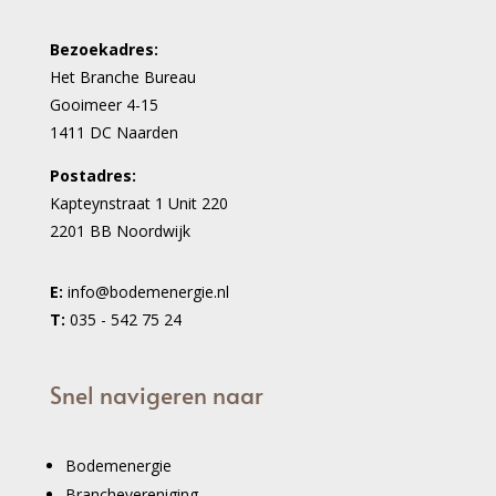
Bezoekadres:
Het Branche Bureau
Gooimeer 4-15
1411 DC Naarden
Postadres:
Kapteynstraat 1 Unit 220
2201 BB Noordwijk
E:
info@bodemenergie.nl
T:
035 - 542 75 24
Snel navigeren naar
Bodemenergie
Branchevereniging