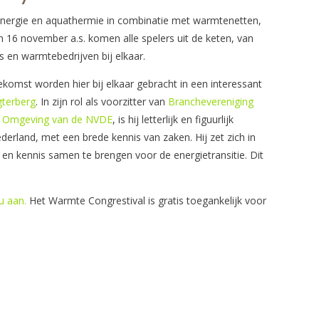
nergie en aquathermie in combinatie met warmtenetten,
 16 november a.s. komen alle spelers uit de keten, van
s en warmtebedrijven bij elkaar.
komst worden hier bij elkaar gebracht in een interessant
gterberg
. In zijn rol als voorzitter van
Branchevereniging
 Omgeving van de NVDE
, is hij letterlijk en figuurlijk
erland, met een brede kennis van zaken. Hij zet zich in
en kennis samen te brengen voor de energietransitie. Dit
 u aan.
Het Warmte Congrestival is gratis toegankelijk voor