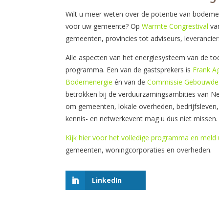
Wilt u meer weten over de potentie van bodeme
voor uw gemeente? Op
Warmte Congrestival
van
gemeenten, provincies tot adviseurs, leverancier
Alle aspecten van het energiesysteem van de toe
programma. Een van de gastsprekers is
Frank A
Bodemenergie
én van de
Commissie Gebouwde
betrokken bij de verduurzamingsambities van Ned
om gemeenten, lokale overheden, bedrijfsleven, 
kennis- en netwerkevent mag u dus niet missen.
Kijk hier voor het volledige programma en meld
gemeenten, woningcorporaties en overheden.
LinkedIn