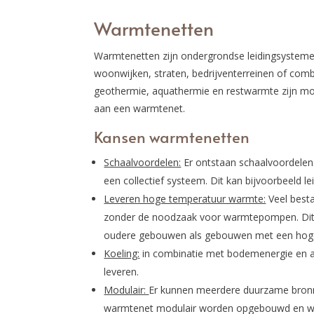
Warmtenetten
Warmtenetten zijn ondergrondse leidingsysteme
woonwijken, straten, bedrijventerreinen of co
geothermie, aquathermie en restwarmte zijn m
aan een warmtenet.
Kansen warmtenetten
Schaalvoordelen:
Er ontstaan schaalvoordelen
een collectief systeem. Dit kan bijvoorbeeld le
Leveren hoge temperatuur warmte:
Veel best
zonder de noodzaak voor warmtepompen. Dit 
oudere gebouwen als gebouwen met een hog
Koeling:
in combinatie met bodemenergie en 
leveren.
Modulair:
Er kunnen meerdere duurzame bron
warmtenet modulair worden opgebouwd en wo