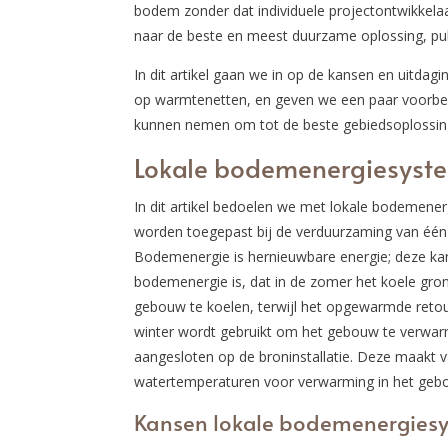
bodem zonder dat individuele projectontwikkela
naar de beste en meest duurzame oplossing, pu
In dit artikel gaan we in op de kansen en uitda
op warmtenetten, en geven we een paar voorbee
kunnen nemen om tot de beste gebiedsoplossin
Lokale bodemenergiesyst
In dit artikel bedoelen we met lokale bodemen
worden toegepast bij de verduurzaming van éé
Bodemenergie is hernieuwbare energie; deze kan
bodemenergie is, dat in de zomer het koele gro
gebouw te koelen, terwijl het opgewarmde reto
winter wordt gebruikt om het gebouw te verw
aangesloten op de broninstallatie. Deze maakt v
watertemperaturen voor verwarming in het geb
Kansen lokale bodemenergies