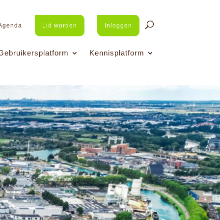
Agenda
Lid worden
Inloggen
Gebruikersplatform
Kennisplatform