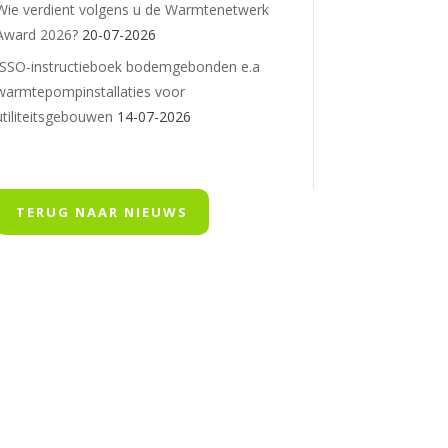
Wie verdient volgens u de Warmtenetwerk
Award 2026?
20-07-2026
ISSO-instructieboek bodemgebonden e.a
warmtepompinstallaties voor
utiliteitsgebouwen
14-07-2026
TERUG NAAR NIEUWS