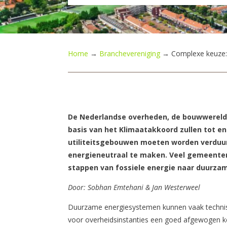
Home
→
Branchevereniging
→
Complexe keuze:
De Nederlandse overheden, de bouwwereld 
basis van het Klimaatakkoord zullen tot e
utiliteitsgebouwen moeten worden verduur
energieneutraal te maken. Veel gemeenten 
stappen van fossiele energie naar duurzam
Door: Sobhan Emtehani & Jan Westerweel
Duurzame energiesystemen kunnen vaak technisc
voor overheidsinstanties een goed afgewogen k