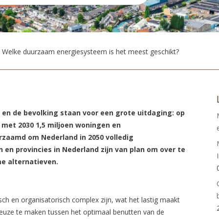
 Welke duurzaam energiesysteem is het meest geschikt?
en de bevolking staan voor een grote uitdaging: op
n met 2030 1,5 miljoen woningen en
zaamd om Nederland in 2050 volledig
en provincies in Nederland zijn van plan om over te
e alternatieven.
h en organisatorisch complex zijn, wat het lastig maakt
euze te maken tussen het optimaal benutten van de