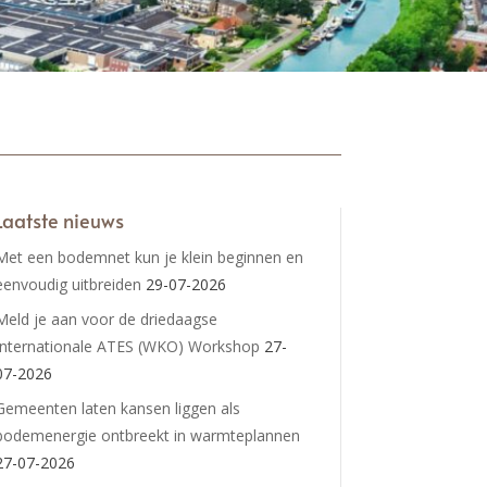
Laatste nieuws
Met een bodemnet kun je klein beginnen en
eenvoudig uitbreiden
29-07-2026
Meld je aan voor de driedaagse
Internationale ATES (WKO) Workshop
27-
07-2026
Gemeenten laten kansen liggen als
bodemenergie ontbreekt in warmteplannen
27-07-2026