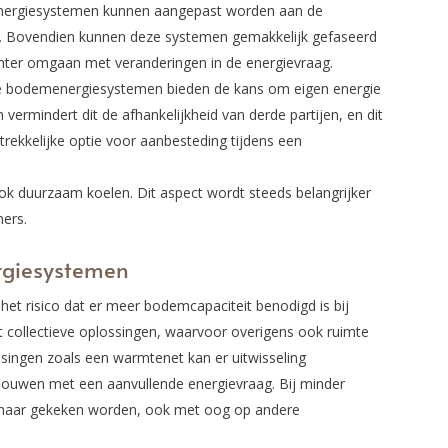
ergiesystemen kunnen aangepast worden aan de
n. Bovendien kunnen deze systemen gemakkelijk gefaseerd
nter omgaan met veranderingen in de energievraag.
 bodemenergiesystemen bieden de kans om eigen energie
 vermindert dit de afhankelijkheid van derde partijen, en dit
ekkelijke optie voor aanbesteding tijdens een
 duurzaam koelen. Dit aspect wordt steeds belangrijker
ers.
rgiesystemen
 het risico dat er meer bodemcapaciteit benodigd is bij
collectieve oplossingen, waarvoor overigens ook ruimte
ossingen zoals een warmtenet kan er uitwisseling
ouwen met een aanvullende energievraag. Bij minder
 naar gekeken worden, ook met oog op andere