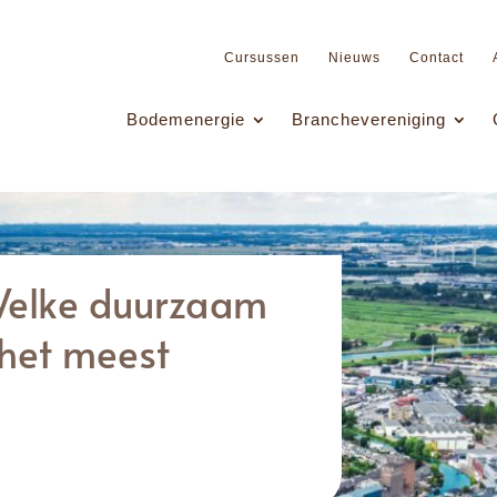
Cursussen
Nieuws
Contact
Bodemenergie
Branchevereniging
Welke duurzaam
 het meest