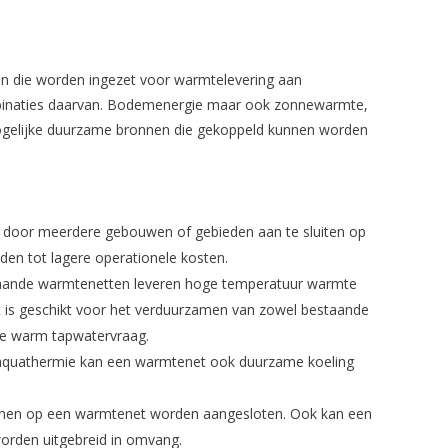
n die worden ingezet voor warmtelevering aan
mbinaties daarvan. Bodemenergie maar ook zonnewarmte,
ogelijke duurzame bronnen die gekoppeld kunnen worden
 door meerdere gebouwen of gebieden aan te sluiten op
iden tot lagere operationele kosten.
aande warmtenetten leveren hoge temperatuur warmte
is geschikt voor het verduurzamen van zowel bestaande
e warm tapwatervraag.
aquathermie kan een warmtenet ook duurzame koeling
nen op een warmtenet worden aangesloten. Ook kan een
rden uitgebreid in omvang.