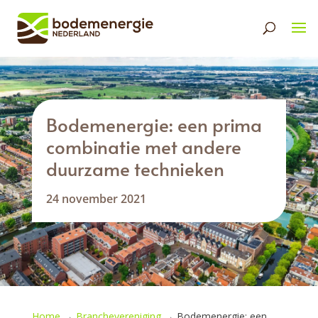
Bodemenergie: een prima
combinatie met andere
duurzame technieken
24 november 2021
Home
→
Branchevereniging
→
Bodemenergie: een