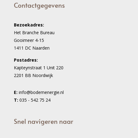
Contactgegevens
Bezoekadres:
Het Branche Bureau
Gooimeer 4-15
1411 DC Naarden
Postadres:
Kapteynstraat 1 Unit 220
2201 BB Noordwijk
E:
info@bodemenergie.nl
T:
035 - 542 75 24
Snel navigeren naar