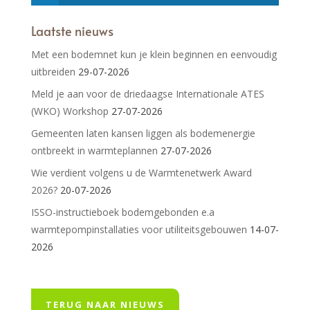
Laatste nieuws
Met een bodemnet kun je klein beginnen en eenvoudig
uitbreiden
29-07-2026
Meld je aan voor de driedaagse Internationale ATES
(WKO) Workshop
27-07-2026
Gemeenten laten kansen liggen als bodemenergie
ontbreekt in warmteplannen
27-07-2026
Wie verdient volgens u de Warmtenetwerk Award
2026?
20-07-2026
ISSO-instructieboek bodemgebonden e.a
warmtepompinstallaties voor utiliteitsgebouwen
14-07-
2026
TERUG NAAR NIEUWS