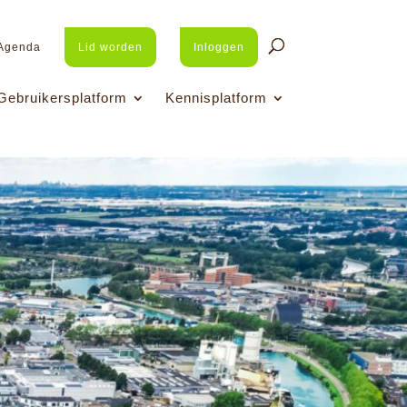
Agenda
Lid worden
Inloggen
Gebruikersplatform
Kennisplatform