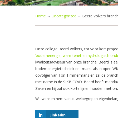
Home
→
Uncategorized
→
Beerd Volkers branch
Onze collega Beerd Volkers, tot voor kort proj
‘bodemenergie, warmtenet en hydrologisch ond
kwaliteitsadviseur van onze branche. Beerd is ee
bodemenergietechniek en -markt als in open WK
opvolger van Ton Timmermans en zal de branche 
met name in de SIKB CCvD. Beerd heeft mandaat
Zaken en hij zal ook korte lijnen houden met on
Wij wensen hem vanuit welbegrepen eigenbelang
LinkedIn