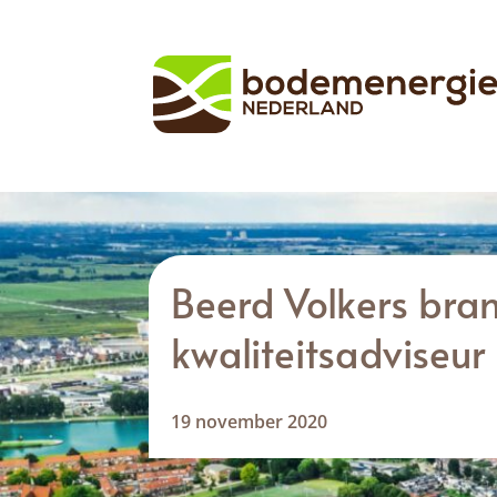
Beerd Volkers bra
kwaliteitsadviseur
19 november 2020