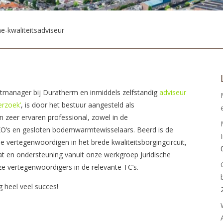
e-kwaliteitsadviseur
ectmanager bij Duratherm en inmiddels zelfstandig
adviseur
erzoek’
, is door het bestuur aangesteld als
n zeer ervaren professional, zowel in de
O’s en gesloten bodemwarmtewisselaars. Beerd is de
vertegenwoordigen in het brede kwaliteitsborgingcircuit,
 en ondersteuning vanuit onze werkgroep Juridische
ze vertegenwoordigers in de relevante TC’s.
 heel veel succes!