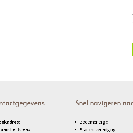
ntactgegevens
Snel navigeren na
oekadres:
Bodemenergie
Branche Bureau
Branchevereniging