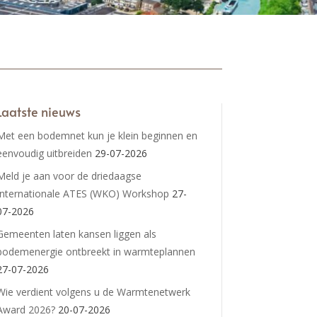
Laatste nieuws
Met een bodemnet kun je klein beginnen en
eenvoudig uitbreiden
29-07-2026
Meld je aan voor de driedaagse
Internationale ATES (WKO) Workshop
27-
07-2026
Gemeenten laten kansen liggen als
bodemenergie ontbreekt in warmteplannen
27-07-2026
Wie verdient volgens u de Warmtenetwerk
Award 2026?
20-07-2026