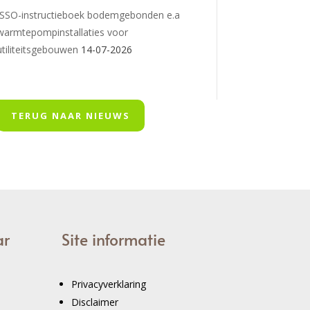
ISSO-instructieboek bodemgebonden e.a
warmtepompinstallaties voor
utiliteitsgebouwen
14-07-2026
TERUG NAAR NIEUWS
ar
Site informatie
Privacyverklaring
Disclaimer