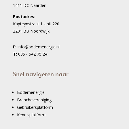
1411 DC Naarden
Postadres:
Kapteynstraat 1 Unit 220
2201 BB Noordwijk
E:
info@bodemenergie.nl
T:
035 - 542 75 24
Snel navigeren naar
Bodemenergie
Branchevereniging
Gebruikersplatform
Kennisplatform