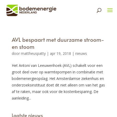
AVL bespaart met duurzame stroom-
en stoom
door
mattheuspatty
|
apr 19, 2018
|
nieuws
Het Antoni van Leeuwenhoek (AVL) schakelt voor een
groot deel over op warmtepompen in combinatie met
bodemenergieopslag. Het Amsterdamse ziekenhuis en
onderzoeksinstituut doet dit niet alleen om van het gas
af te raken, maar ook voor de kostenbesparing. De
aanleiding...
Laatste nieuws