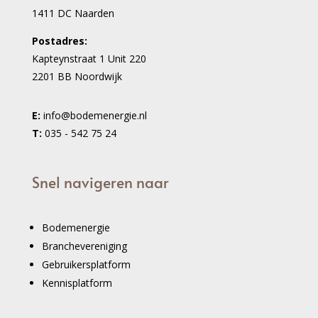
1411 DC Naarden
Postadres:
Kapteynstraat 1 Unit 220
2201 BB Noordwijk
E:
info@bodemenergie.nl
T:
035 - 542 75 24
Snel navigeren naar
Bodemenergie
Branchevereniging
Gebruikersplatform
Kennisplatform