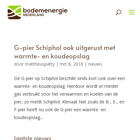
G-pier Schiphol ook uitgerust met
warmte- en koudeopslag
door
mattheuspatty
|
mrt 8, 2018
|
nieuws
De G-pier op Schiphol beschikt sinds kort ook over een
warmte- en koudeopslag. Hierdoor wordt er minder
gas verbruikt voor het verwarmen en koelen van de
pier, zo meldt Schiphol. Klimaat Net zoals de B-, E-, en
F-pier heeft nu ook de G-pier een warmte- en
koudeopslag....
Laatste nieuws